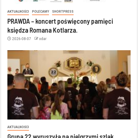
AKTUALNOŚCI
POLECAMY
SHORTPRESS
PRAWDA – koncert poświęcony pamięci
księdza Romana Kotlarza.
2026-08-07
xdar
AKTUALNOŚCI
Grupa 22 wyruszyła na pielgrzymi szlak