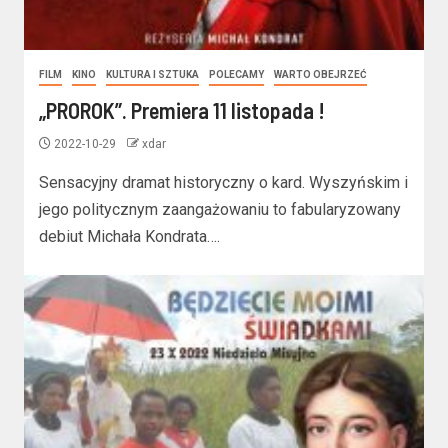
FILM
KINO
KULTURA I SZTUKA
POLECAMY
WARTO OBEJRZEĆ
„PROROK”. Premiera 11 listopada !
2022-10-29
xdar
Sensacyjny dramat historyczny o kard. Wyszyńskim i
jego politycznym zaangażowaniu to fabularyzowany
debiut Michała Kondrata….