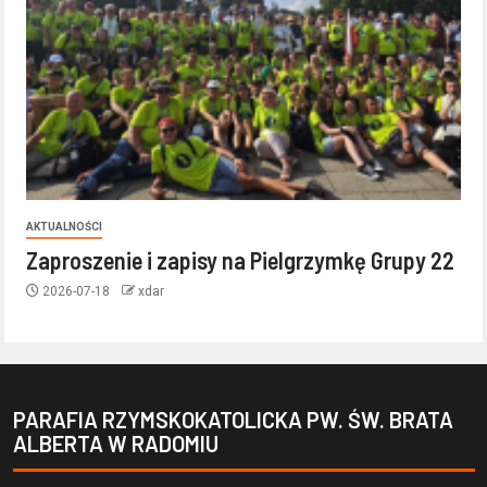
AKTUALNOŚCI
Zaproszenie i zapisy na Pielgrzymkę Grupy 22
2026-07-18
xdar
PARAFIA RZYMSKOKATOLICKA PW. ŚW. BRATA
ALBERTA W RADOMIU