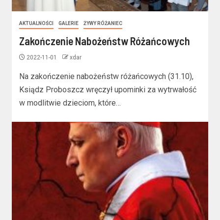
AKTUALNOŚCI
GALERIE
ŻYWY RÓŻANIEC
Zakończenie Nabożeństw Różańcowych
2022-11-01
xdar
Na zakończenie nabożeństw różańcowych (31.10),
Ksiądz Proboszcz wręczył upominki za wytrwałość
w modlitwie dzieciom, które…