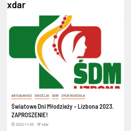
xdar
AKTUALNOŚCI
DIECEZJA
ŚDM
ŻYCIE KOŚCIOŁA
Światowe Dni Młodzieży – Lizbona 2023.
ZAPROSZENIE!
2022-11-05
xdar