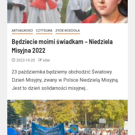
AKTUALNOŚCI
CZYTELNIA
ŻYCIE KOŚCIOŁA
Będziecie moimi świadkam – Niedziela
Misyjna 2022
2022-10-20
xdar
23 października będziemy obchodzić Światowy
Dzień Misyjny, zwany w Polsce Niedzielą Misyjną.
Jest to dzień solidarności misyjnej…