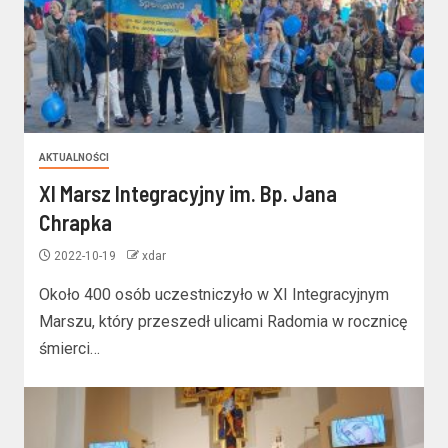
AKTUALNOŚCI
XI Marsz Integracyjny im. Bp. Jana
Chrapka
2022-10-19
xdar
Około 400 osób uczestniczyło w XI Integracyjnym
Marszu, który przeszedł ulicami Radomia w rocznicę
śmierci…