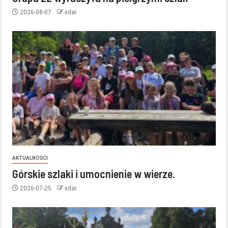
2026-08-07
xdar
AKTUALNOŚCI
Górskie szlaki i umocnienie w wierze.
2026-07-25
xdar