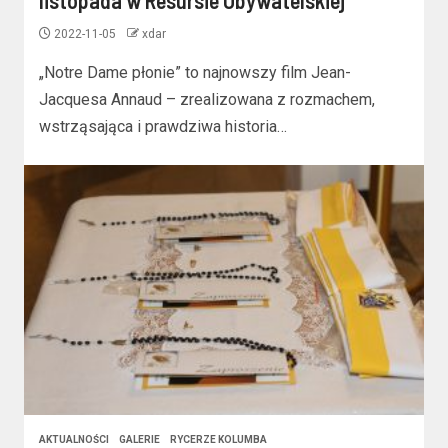
listopada w Resursie Obywatelskiej
2022-11-05
xdar
„Notre Dame płonie” to najnowszy film Jean-
Jacquesa Annaud – zrealizowana z rozmachem,
wstrząsająca i prawdziwa historia…
AKTUALNOŚCI
GALERIE
RYCERZE KOLUMBA