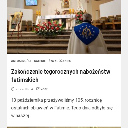
AKTUALNOŚCI
GALERIE
ŻYWY RÓŻANIEC
Zakończenie tegorocznych nabożeństw
fatimskich
2022-10-14
xdar
13 października przeżywaliśmy 105. rocznicę
ostatnich objawień w Fatimie. Tego dnia odbyło się
w naszej…