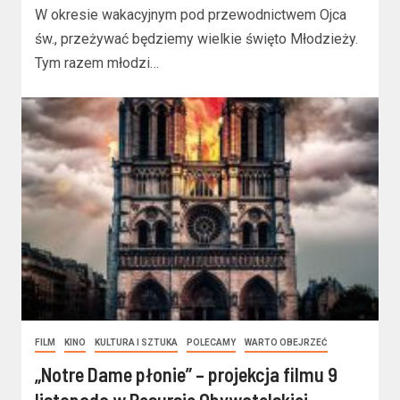
W okresie wakacyjnym pod przewodnictwem Ojca
św., przeżywać będziemy wielkie święto Młodzieży.
Tym razem młodzi…
FILM
KINO
KULTURA I SZTUKA
POLECAMY
WARTO OBEJRZEĆ
„Notre Dame płonie” – projekcja filmu 9