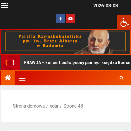
2026-08-08
Otwórz 
PRAWDA – koncert poświęcony pamięci księdza Romana K
Strona domowa
xdar
Strona 48