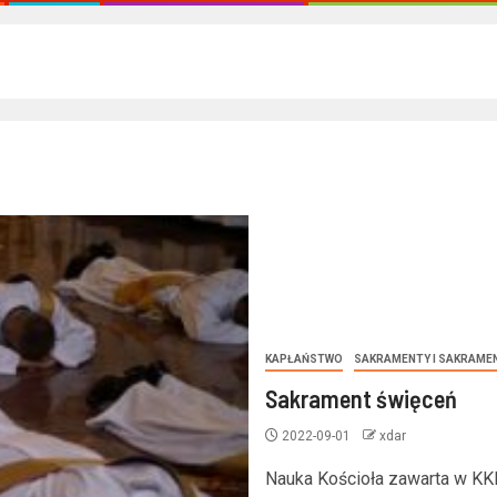
KAPŁAŃSTWO
SAKRAMENTY I SAKRAME
Sakrament święceń
2022-09-01
xdar
Nauka Kościoła zawarta w KK