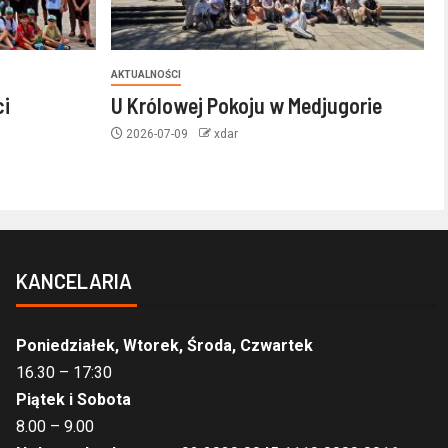
AKTUALNOŚCI
ci
U Królowej Pokoju w Medjugorie
2026-07-09
xdar
KANCELARIA
Poniedziałek, Wtorek, Środa, Czwartek
16.30 – 17:30
Piątek i Sobota
8.00 – 9.00