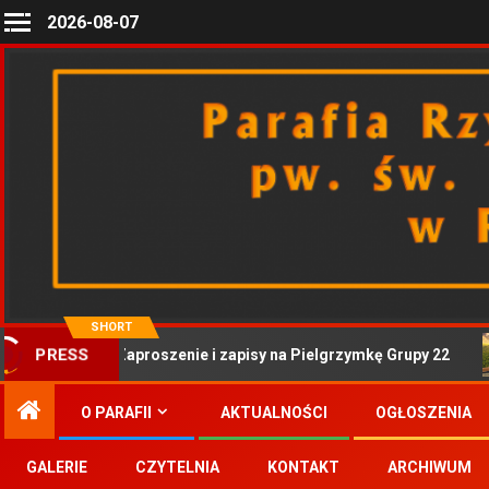
2026-08-07
SHORT
Zaproszenie i zapisy na Pielgrzymkę Grupy 22
PRESS
O PARAFII
AKTUALNOŚCI
OGŁOSZENIA
GALERIE
CZYTELNIA
KONTAKT
ARCHIWUM