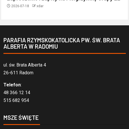
2026-07-18
xdar
PARAFIA RZYMSKOKATOLICKA PW. ŚW. BRATA
ALBERTA W RADOMIU
ul. św. Brata Alberta 4
26-611 Radom
Telefon
:
48 366 12 14
515 682 954
MSZE ŚWIĘTE