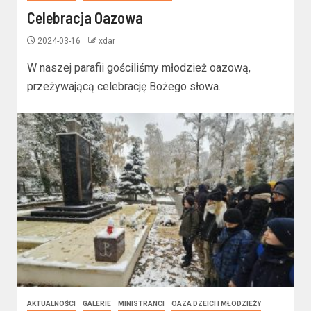
Celebracja Oazowa
2024-03-16
xdar
W naszej parafii gościliśmy młodzież oazową,
przeżywającą celebrację Bożego słowa.
AKTUALNOŚCI
GALERIE
MINISTRANCI
OAZA DZEICI I MŁODZIEŻY