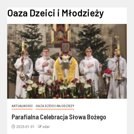
Oaza Dzeici i Młodzieży
AKTUALNOŚCI
OAZA DZEICI I MŁODZIEŻY
Parafialna Celebracja Słowa Bożego
2025-01-31
xdar