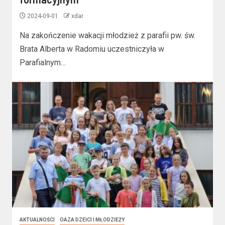
2024-09-01
xdar
Na zakończenie wakacji młodzież z parafii pw. św.
Brata Alberta w Radomiu uczestniczyła w
Parafialnym…
AKTUALNOŚCI
OAZA DZEICI I MŁODZIEŻY