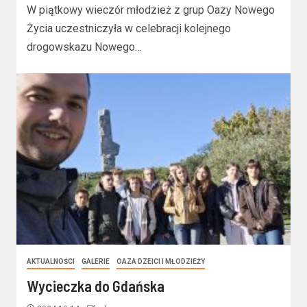
W piątkowy wieczór młodzież z grup Oazy Nowego
Życia uczestniczyła w celebracji kolejnego
drogowskazu Nowego…
AKTUALNOŚCI
GALERIE
OAZA DZEICI I MŁODZIEŻY
Wycieczka do Gdańska