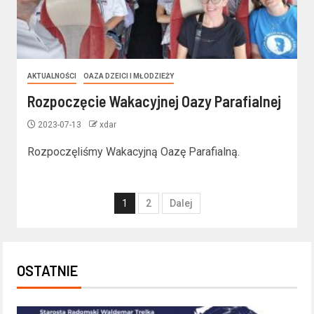
AKTUALNOŚCI
OAZA DZEICI I MŁODZIEŻY
Rozpoczęcie Wakacyjnej Oazy Parafialnej
2023-07-13
xdar
Rozpoczęliśmy Wakacyjną Oazę Parafialną.
1
2
Dalej
OSTATNIE