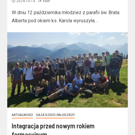
2024-10-14
xdar
W dniu 12 października młodzież z parafii św. Brata
Alberta pod okiem ks. Karola wyruszyła…
AKTUALNOŚCI
OAZA DZEICI I MŁODZIEŻY
Integracja przed nowym rokiem
formacyjnym