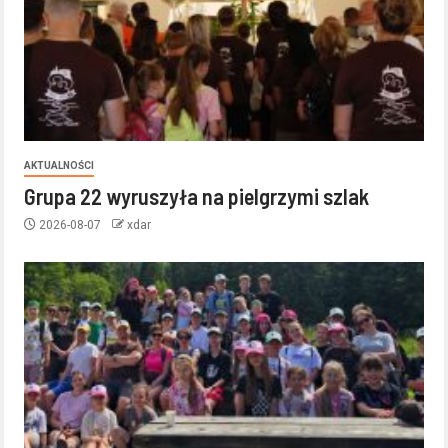
AKTUALNOŚCI
Grupa 22 wyruszyła na pielgrzymi szlak
2026-08-07
xdar