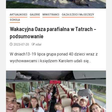
AKTUALNOŚCI
GALERIE
MINISTRANCI
OAZA DZEICI I MŁODZIEŻY
SCHOLA
Wakacyjna Oaza parafialna w Tatrach –
podsumowanie
2023-07-20
xdar
W dniach13-19 lipca grupa ponad 40 dzieci wraz z
wychowawcami i księdzem Karolem udali się…