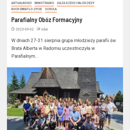
AKTUALNOŚCI
MINISTRANCI
OAZA DZEICI I MŁODZIEŻY
RUCH ŚWIATŁO-ŻYCIE
SCHOLA
Parafialny Obóz Formacyjny
2023-09-02
xdar
W dniach 27-31 sierpnia grupa młodzieży parafii św.
Brata Alberta w Radomiu uczestniczyła w
Parafialnym…