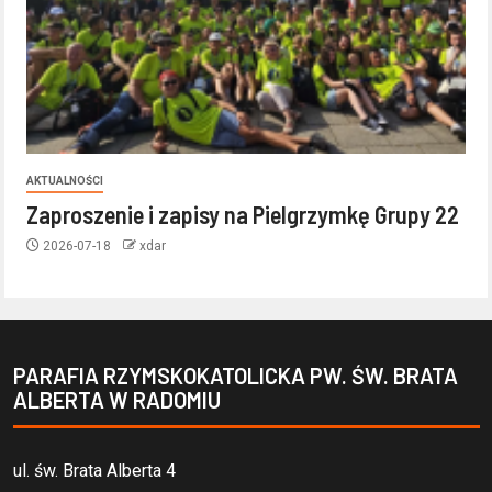
AKTUALNOŚCI
Zaproszenie i zapisy na Pielgrzymkę Grupy 22
2026-07-18
xdar
PARAFIA RZYMSKOKATOLICKA PW. ŚW. BRATA
ALBERTA W RADOMIU
ul. św. Brata Alberta 4