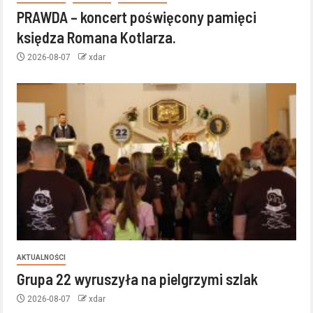
PRAWDA – koncert poświęcony pamięci
księdza Romana Kotlarza.
2026-08-07
xdar
AKTUALNOŚCI
Grupa 22 wyruszyła na pielgrzymi szlak
2026-08-07
xdar