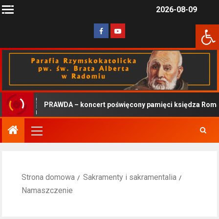
2026-08-09
Otwórz 
PRAWDA – koncert poświęcony pamięci księdza Roman
Strona domowa
Sakramenty i sakramentalia
Namaszczenie