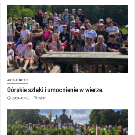
AKTUALNOŚCI
Górskie szlaki i umocnienie w wierze.
2026-07-25
xdar