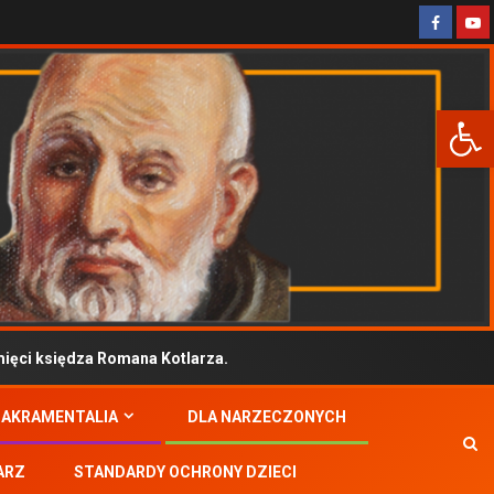
Otwórz 
ci księdza Romana Kotlarza.
SAKRAMENTALIA
DLA NARZECZONYCH
ARZ
STANDARDY OCHRONY DZIECI