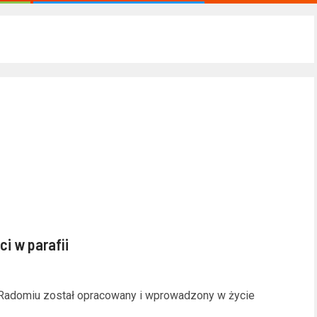
i w parafii
w Radomiu został opracowany i wprowadzony w życie