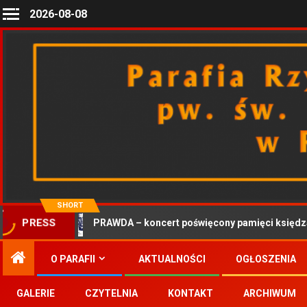
2026-08-08
SHORT
PRAWDA – koncert poświęcony pamięci księdza
PRESS
O PARAFII
AKTUALNOŚCI
OGŁOSZENIA
GALERIE
CZYTELNIA
KONTAKT
ARCHIWUM