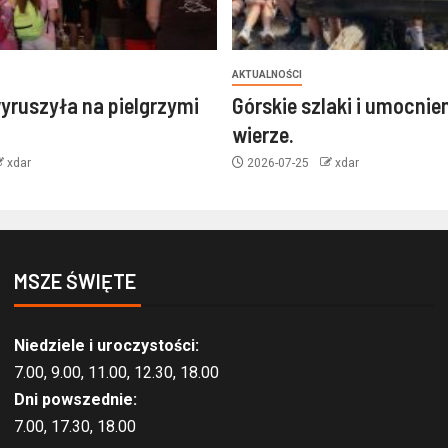
AKTUALNOŚCI
yruszyła na pielgrzymi
Górskie szlaki i umocnie
wierze.
xdar
2026-07-25
xdar
MSZE ŚWIĘTE
Niedziele i uroczystości:
7.00, 9.00, 11.00, 12.30, 18.00
Dni powszednie:
7.00, 17.30, 18.00