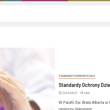
STANDARDY OCHRONY DZIECI
Standardy Ochrony Dziec
2024-08-07
xdar
W Parafii Św. Brata Alberta 
niniejszy dokument,…