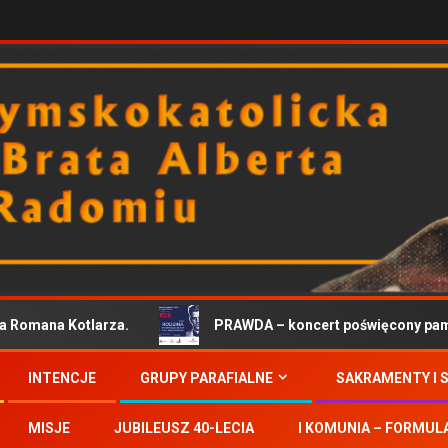
 Romana Kotlarza.
PRAWDA – koncert poświęcony pamię
INTENCJE
GRUPY PARAFIALNE
SAKRAMENTY I 
MISJE
JUBILEUSZ 40-LECIA
I KOMUNIA – FORMUL