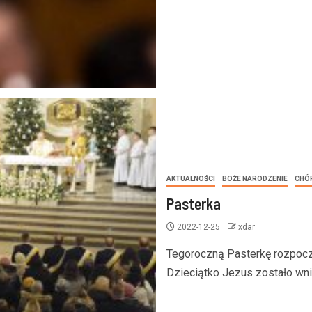
AKTUALNOŚCI
BOŻE NARODZENIE
CHÓR
Pasterka
2022-12-25
xdar
Tegoroczną Pasterkę rozpoczę
Dzieciątko Jezus zostało wni