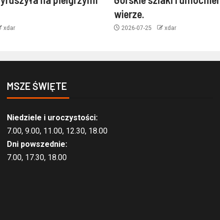
wierze.
xdar
2026-07-25
xdar
MSZE ŚWIĘTE
Niedziele i uroczystości:
7.00, 9.00, 11.00, 12.30, 18.00
Dni powszednie:
7.00, 17.30, 18.00