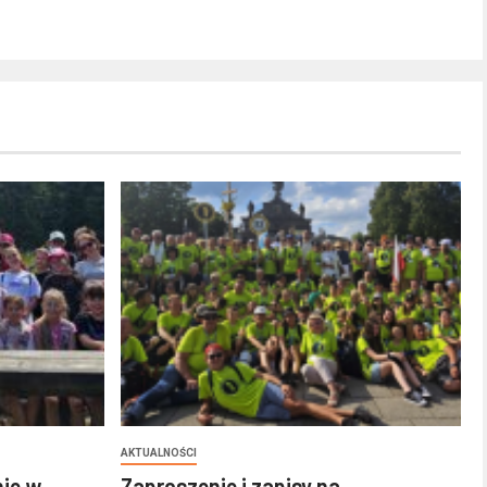
AKTUALNOŚCI
nie w
Zaproszenie i zapisy na