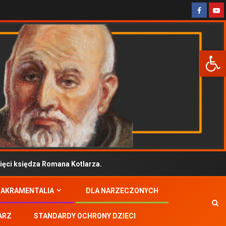
Otwórz 
i księdza Romana Kotlarza.
SAKRAMENTALIA
DLA NARZECZONYCH
ARZ
STANDARDY OCHRONY DZIECI