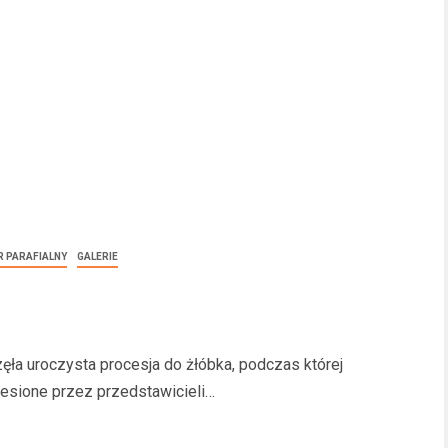
 PARAFIALNY
GALERIE
ła uroczysta procesja do żłóbka, podczas której
esione przez przedstawicieli…