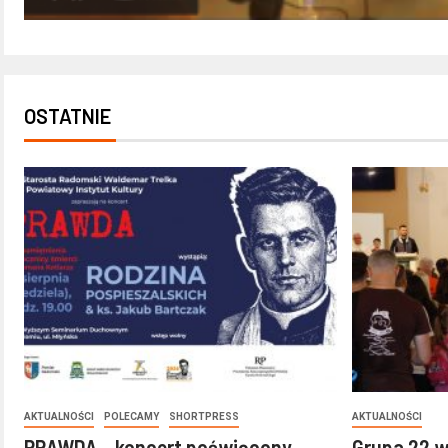
OSTATNIE
AKTUALNOŚCI
POLECAMY
SHORTPRESS
AKTUALNOŚCI
PRAWDA – koncert poświęcony
Grupa 22 w