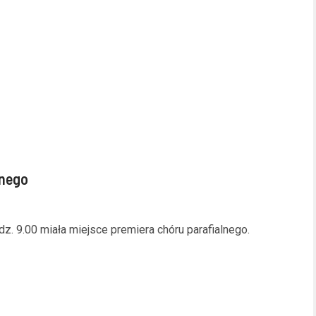
lnego
z. 9.00 miała miejsce premiera chóru parafialnego.