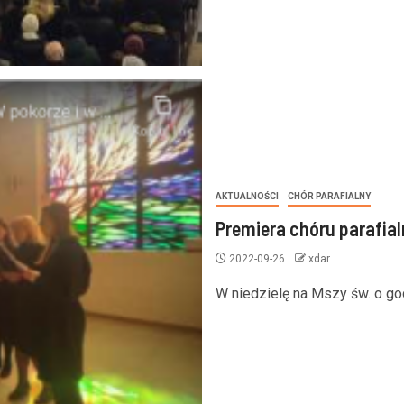
AKTUALNOŚCI
CHÓR PARAFIALNY
Premiera chóru parafia
2022-09-26
xdar
W niedzielę na Mszy św. o god