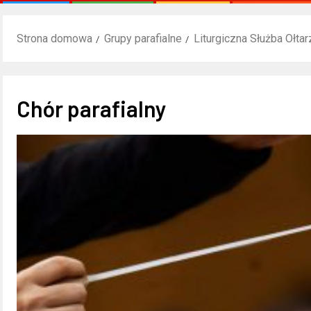
Strona domowa
Grupy parafialne
Liturgiczna Służba Ołtar
Chór parafialny