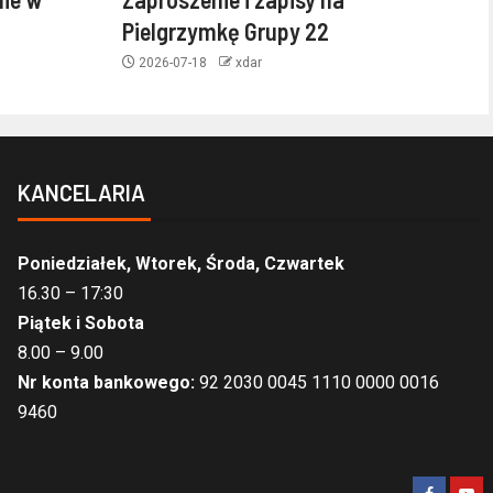
Pielgrzymkę Grupy 22
2026-07-18
xdar
KANCELARIA
Poniedziałek, Wtorek, Środa, Czwartek
16.30 – 17:30
Piątek i Sobota
8.00 – 9.00
Nr konta bankowego:
92 2030 0045 1110 0000 0016
9460