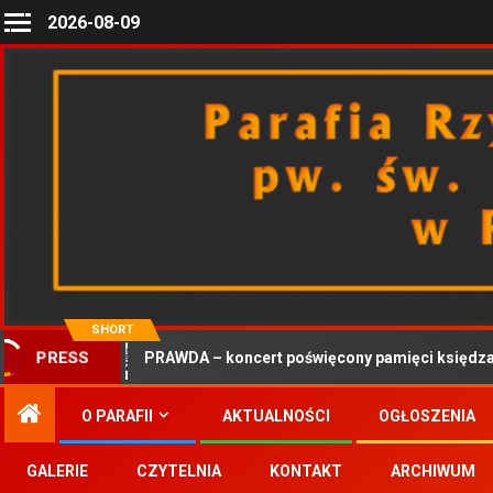
2026-08-09
SHORT
PRAWDA – koncert poświęcony pamięci księdza 
PRESS
O PARAFII
AKTUALNOŚCI
OGŁOSZENIA
GALERIE
CZYTELNIA
KONTAKT
ARCHIWUM