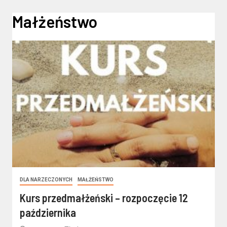
Małżeństwo
DLA NARZECZONYCH
MAŁŻEŃSTWO
Kurs przedmałżeński – rozpoczęcie 12
października