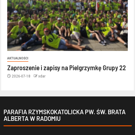
AKTUALNOŚCI
Zaproszenie i zapisy na Pielgrzymkę Grupy 22
2026-07-18
xdar
PARAFIA RZYMSKOKATOLICKA PW. ŚW. BRATA
ALBERTA W RADOMIU