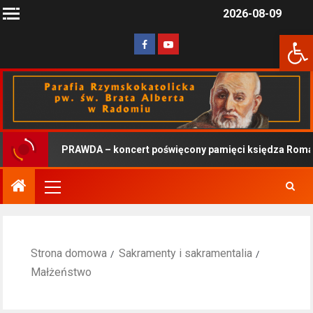
2026-08-09
Otwórz 
PRAWDA – koncert poświęcony pamięci księdza Roman
Strona domowa
Sakramenty i sakramentalia
Małżeństwo