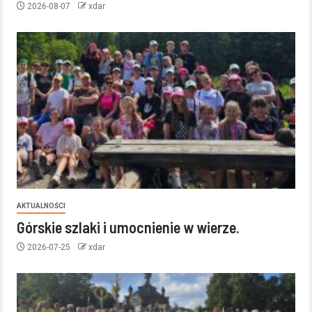
2026-08-07
xdar
AKTUALNOŚCI
Górskie szlaki i umocnienie w wierze.
2026-07-25
xdar