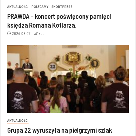
AKTUALNOŚCI
POLECAMY
SHORTPRESS
PRAWDA – koncert poświęcony pamięci
księdza Romana Kotlarza.
2026-08-07
xdar
AKTUALNOŚCI
Grupa 22 wyruszyła na pielgrzymi szlak