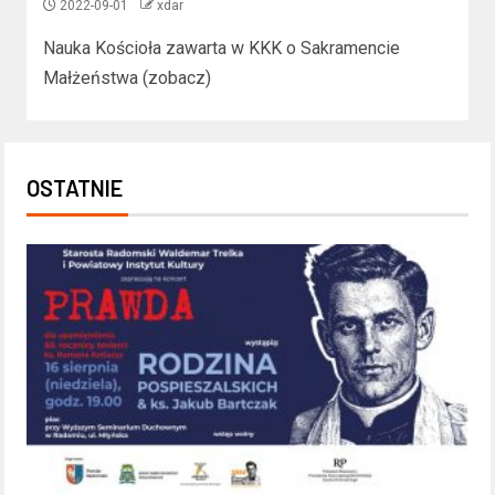
2022-09-01
xdar
Nauka Kościoła zawarta w KKK o Sakramencie
Małżeństwa (zobacz)
OSTATNIE