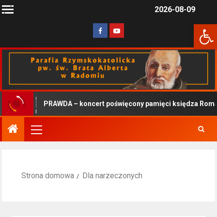
2026-08-09
Otwórz 
PRAWDA – koncert poświęcony pamięci księdza Roman
Strona domowa
Dla narzeczonych