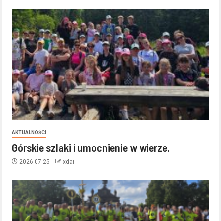
AKTUALNOŚCI
Górskie szlaki i umocnienie w wierze.
2026-07-25
xdar