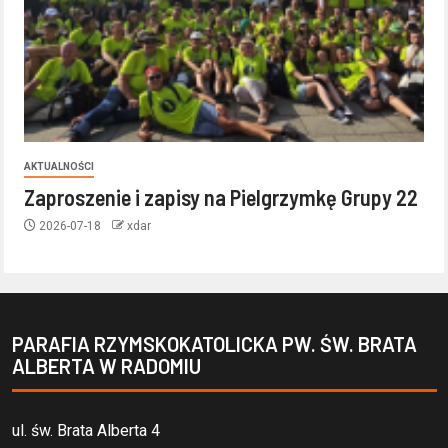
AKTUALNOŚCI
Zaproszenie i zapisy na Pielgrzymkę Grupy 22
2026-07-18
xdar
PARAFIA RZYMSKOKATOLICKA PW. ŚW. BRATA
ALBERTA W RADOMIU
ul. św. Brata Alberta 4