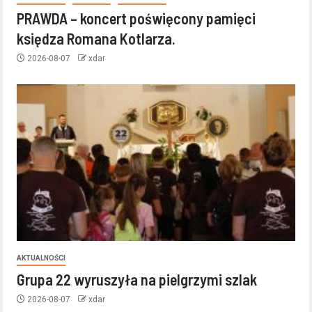
PRAWDA – koncert poświęcony pamięci
księdza Romana Kotlarza.
2026-08-07
xdar
AKTUALNOŚCI
Grupa 22 wyruszyła na pielgrzymi szlak
2026-08-07
xdar