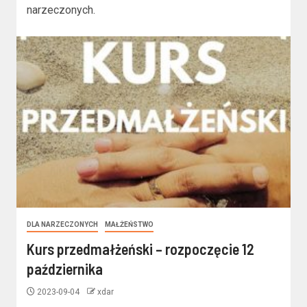
narzeczonych.
DLA NARZECZONYCH
MAŁŻEŃSTWO
Kurs przedmałżeński – rozpoczęcie 12
października
2023-09-04
xdar