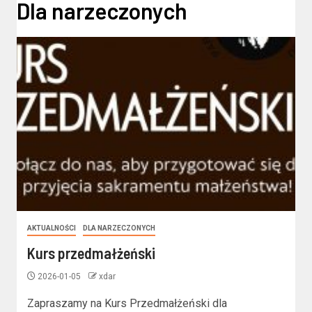
Dla narzeczonych
AKTUALNOŚCI
DLA NARZECZONYCH
Kurs przedmałżeński
2026-01-05
xdar
Zapraszamy na Kurs Przedmałżeński dla