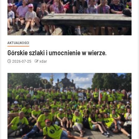
AKTUALNOŚCI
Górskie szlaki i umocnienie w wierze.
2026-07-25
xdar