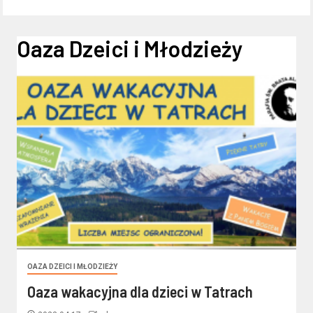
Oaza Dzeici i Młodzieży
OAZA DZEICI I MŁODZIEŻY
Oaza wakacyjna dla dzieci w Tatrach