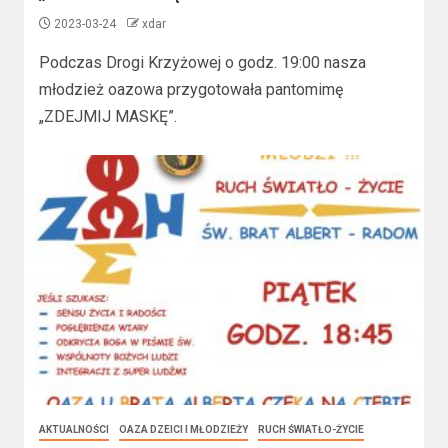
2023-03-24
xdar
Podczas Drogi Krzyżowej o godz. 19:00 nasza
młodzież oazowa przygotowała pantomimę
„ZDEJMIJ MASKĘ”.
AKTUALNOŚCI
OAZA DZEICI I MŁODZIEŻY
RUCH ŚWIATŁO-ŻYCIE