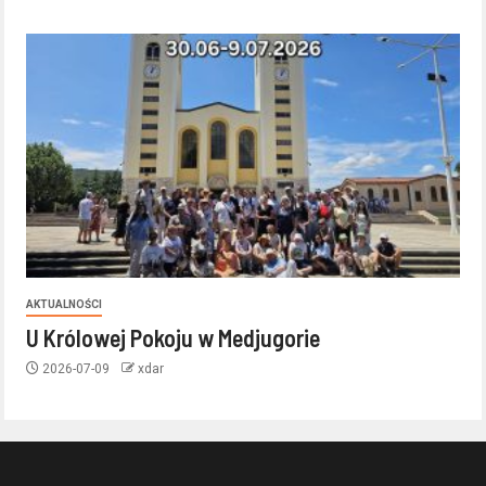
AKTUALNOŚCI
U Królowej Pokoju w Medjugorie
2026-07-09
xdar