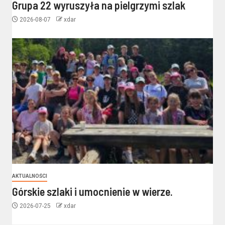
Grupa 22 wyruszyła na pielgrzymi szlak
2026-08-07
xdar
AKTUALNOŚCI
Górskie szlaki i umocnienie w wierze.
2026-07-25
xdar