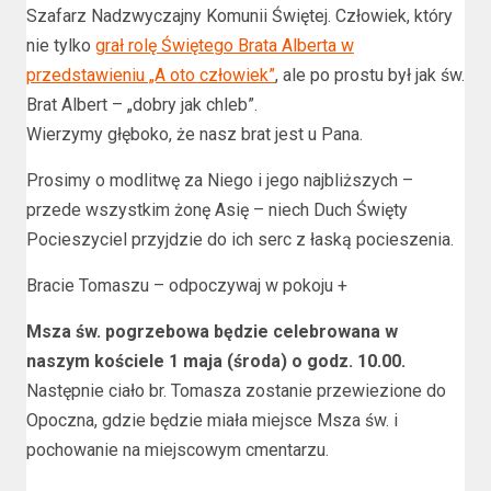
Szafarz Nadzwyczajny Komunii Świętej. Człowiek, który
nie tylko
grał rolę Świętego Brata Alberta w
przedstawieniu „A oto człowiek”
, ale po prostu był jak św.
Brat Albert – „dobry jak chleb”.
Wierzymy głęboko, że nasz brat jest u Pana.
Prosimy o modlitwę za Niego i jego najbliższych –
przede wszystkim żonę Asię – niech Duch Święty
Pocieszyciel przyjdzie do ich serc z łaską pocieszenia.
Bracie Tomaszu – odpoczywaj w pokoju +
Msza św. pogrzebowa będzie celebrowana w
naszym kościele 1 maja (środa) o godz. 10.00.
Następnie ciało br. Tomasza zostanie przewiezione do
Opoczna, gdzie będzie miała miejsce Msza św. i
pochowanie na miejscowym cmentarzu.