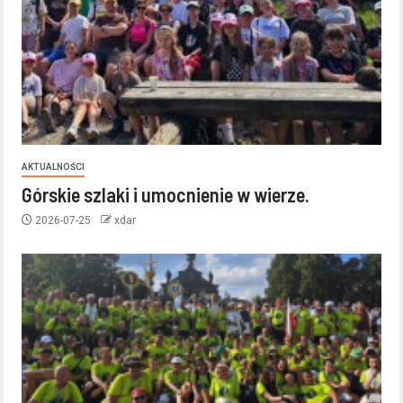
AKTUALNOŚCI
Górskie szlaki i umocnienie w wierze.
2026-07-25
xdar