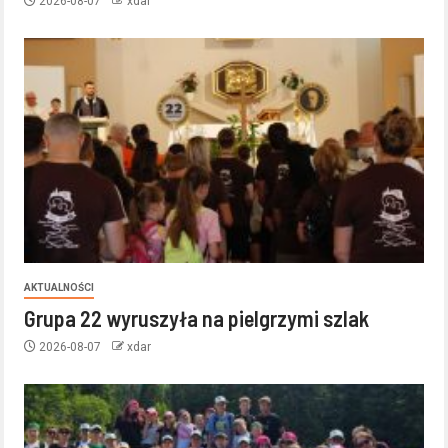
2026-08-07
xdar
AKTUALNOŚCI
Grupa 22 wyruszyła na pielgrzymi szlak
2026-08-07
xdar