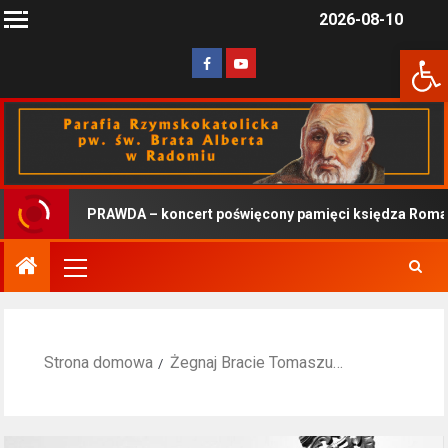
2026-08-10
Otwórz 
PRAWDA – koncert poświęcony pamięci księdza Romana
Strona domowa
Żegnaj Bracie Tomaszu…