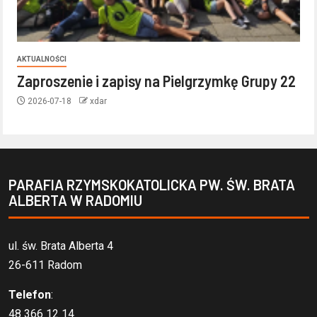
AKTUALNOŚCI
Zaproszenie i zapisy na Pielgrzymkę Grupy 22
2026-07-18
xdar
PARAFIA RZYMSKOKATOLICKA PW. ŚW. BRATA
ALBERTA W RADOMIU
ul. św. Brata Alberta 4
26-611 Radom
Telefon
:
48 366 12 14