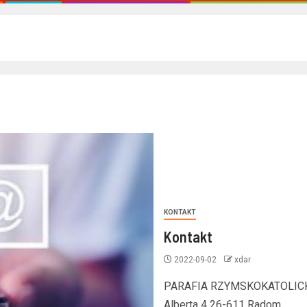
KONTAKT
Kontakt
2022-09-02
xdar
PARAFIA RZYMSKOKATOLICKA 
Alberta 4 26-611 Radom…