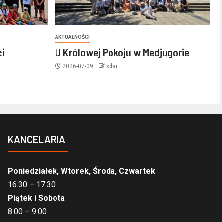
AKTUALNOŚCI
ci
U Królowej Pokoju w Medjugorie
2026-07-09
xdar
KANCELARIA
Poniedziałek, Wtorek, Środa, Czwartek
16.30 – 17:30
Piątek i Sobota
8.00 – 9.00