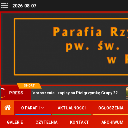
2026-08-07
SHORT
Zaproszenie i zapisy na Pielgrzymkę Grupy 22
PRESS
O PARAFII
AKTUALNOŚCI
OGŁOSZENIA
GALERIE
CZYTELNIA
KONTAKT
ARCHIWUM