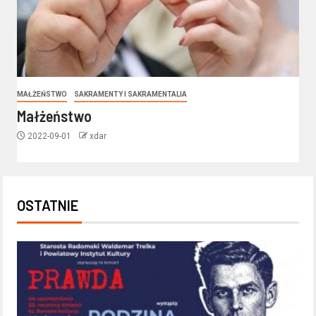
MAŁŻEŃSTWO
SAKRAMENTY I SAKRAMENTALIA
Małżeństwo
2022-09-01
xdar
OSTATNIE