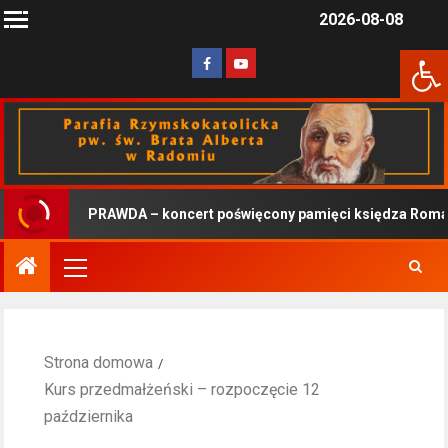
2026-08-08
Otwórz 
PRAWDA – koncert poświęcony pamięci księdza Romana
Strona domowa
Kurs przedmałżeński – rozpoczęcie 12
października