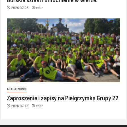
2026-07-25
xdar
AKTUALNOŚCI
Zaproszenie i zapisy na Pielgrzymkę Grupy 22
2026-07-18
xdar