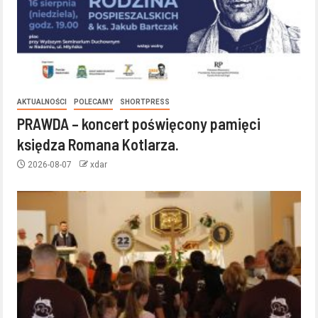
AKTUALNOŚCI
POLECAMY
SHORTPRESS
PRAWDA – koncert poświęcony pamięci
księdza Romana Kotlarza.
2026-08-07
xdar