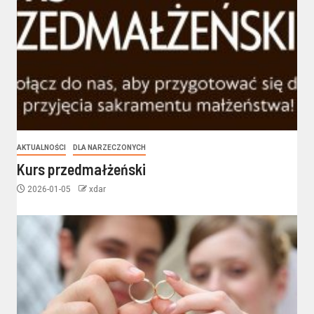
AKTUALNOŚCI
DLA NARZECZONYCH
Kurs przedmałżeński
2026-01-05
xdar