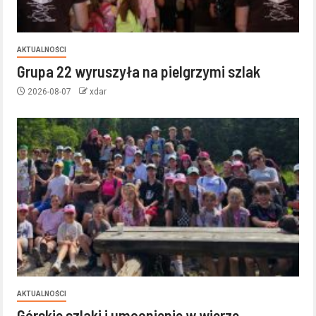
AKTUALNOŚCI
Grupa 22 wyruszyła na pielgrzymi szlak
2026-08-07
xdar
AKTUALNOŚCI
Górskie szlaki i umocnienie w wierze.