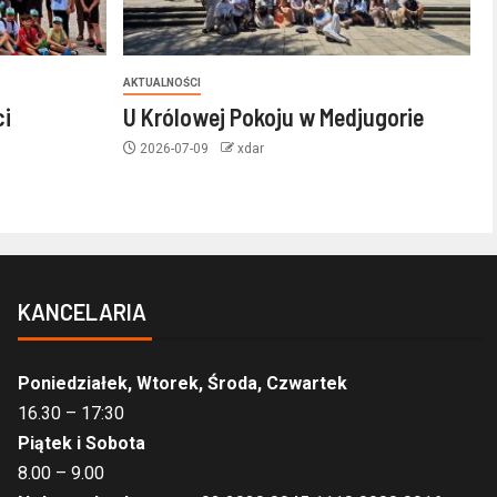
AKTUALNOŚCI
ci
U Królowej Pokoju w Medjugorie
2026-07-09
xdar
KANCELARIA
Poniedziałek, Wtorek, Środa, Czwartek
16.30 – 17:30
Piątek i Sobota
8.00 – 9.00