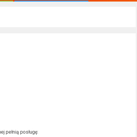
ej pełnią posługę: