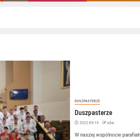
DUSZPASTERZE
Duszpasterze
2022-09-10
xdar
W naszej wspólnocie parafialn