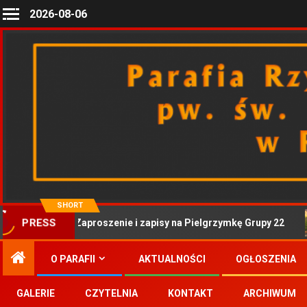
2026-08-06
SHORT
Zaproszenie i zapisy na Pielgrzymkę Grupy 22
PRESS
O PARAFII
AKTUALNOŚCI
OGŁOSZENIA
GALERIE
CZYTELNIA
KONTAKT
ARCHIWUM