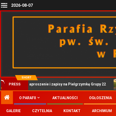
2026-08-07
SHORT
PRESS
Zaproszenie i zapisy na Pielgrzymkę Grupy 22
O PARAFII
AKTUALNOŚCI
OGŁOSZENIA
GALERIE
CZYTELNIA
KONTAKT
ARCHIWUM