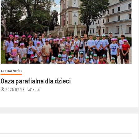
AKTUALNOŚCI
Oaza parafialna dla dzieci
2026-07-18
xdar