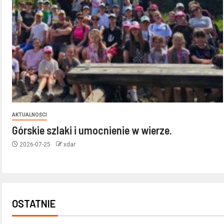
AKTUALNOŚCI
Górskie szlaki i umocnienie w wierze.
2026-07-25
xdar
OSTATNIE