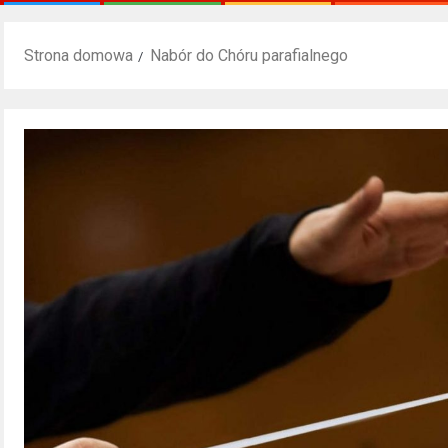
Strona domowa
Nabór do Chóru parafialnego