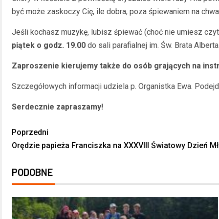
być może zaskoczy Cię, ile dobra, poza śpiewaniem na chwał
Jeśli kochasz muzykę, lubisz śpiewać (choć nie umiesz czyt
piątek o godz. 19.00
do sali parafialnej im. Św. Brata Alberta
Zaproszenie kierujemy także do osób grających na ins
Szczegółowych informacji udziela p. Organistka Ewa. Podejd
Serdecznie zapraszamy!
Poprzedni
Orędzie papieża Franciszka na XXXVIII Światowy Dzień M
PODOBNE