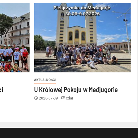
AKTUALNOŚCI
ci
U Królowej Pokoju w Medjugorie
2026-07-09
xdar