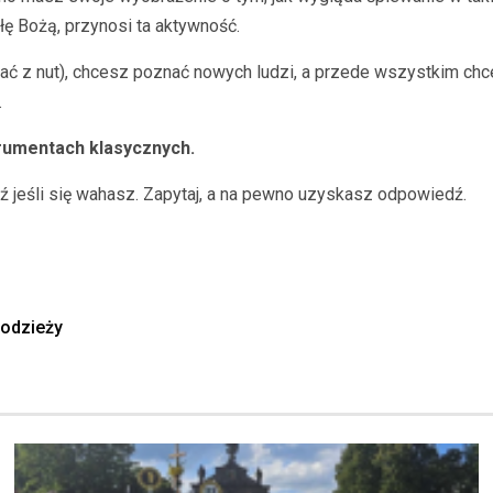
ę Bożą, przynosi ta aktywność.
ać z nut), chcesz poznać nowych ludzi, a przede wszystkim chce
.
trumentach klasycznych.
ź jeśli się wahasz. Zapytaj, a na pewno uzyskasz odpowiedź.
łodzieży