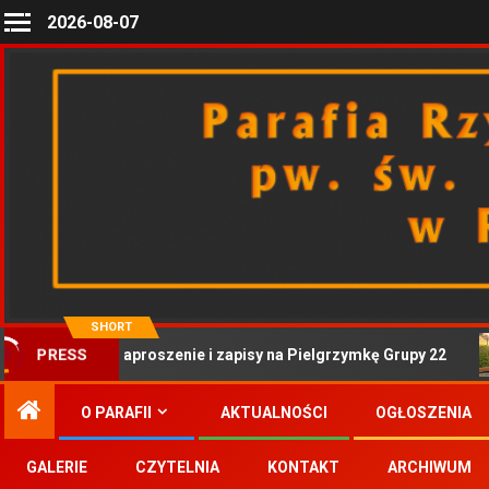
2026-08-07
SHORT
Zaproszenie i zapisy na Pielgrzymkę Grupy 22
PRESS
O PARAFII
AKTUALNOŚCI
OGŁOSZENIA
GALERIE
CZYTELNIA
KONTAKT
ARCHIWUM