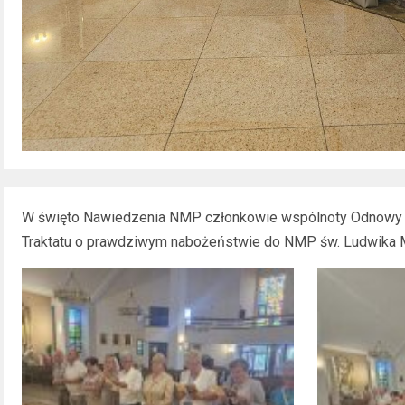
W święto Nawiedzenia NMP członkowie wspólnoty Odnowy
Traktatu o prawdziwym nabożeństwie do NMP św. Ludwika Ma