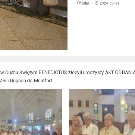
xdar
2024-05-31
 w Duchu Świętym BENEDICTUS złożyli uroczysty AKT ODDAN
rii Grignon de Montfort.