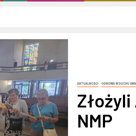
AKTUALNOŚCI
ODNOWA W DUCHU ŚWI
Złożyli
NMP