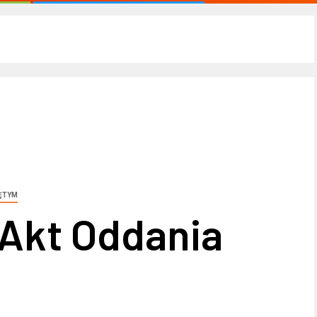
ĘTYM
 Akt Oddania