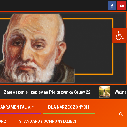
Otwórz 
aproszenie i zapisy na Pielgrzymkę Grupy 22
Ważne info
SAKRAMENTALIA
DLA NARZECZONYCH
ARZ
STANDARDY OCHRONY DZIECI