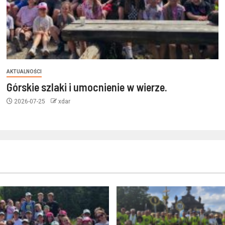
AKTUALNOŚCI
Górskie szlaki i umocnienie w wierze.
2026-07-25
xdar