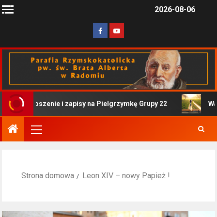
2026-08-06
Zaproszenie i zapisy na Pielgrzymkę Grupy 22
Ważne 
Strona domowa
Leon XIV – nowy Papież !