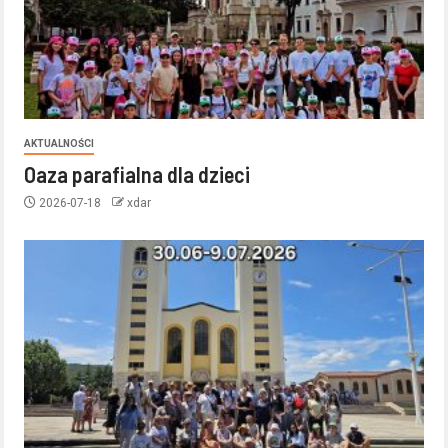
AKTUALNOŚCI
Oaza parafialna dla dzieci
2026-07-18
xdar