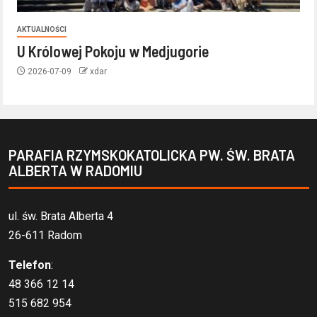
AKTUALNOŚCI
U Królowej Pokoju w Medjugorie
2026-07-09
xdar
PARAFIA RZYMSKOKATOLICKA PW. ŚW. BRATA
ALBERTA W RADOMIU
ul. św. Brata Alberta 4
26-611 Radom
Telefon
:
48 366 12 14
515 682 954