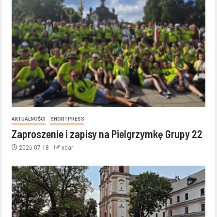
AKTUALNOŚCI
SHORTPRESS
Zaproszenie i zapisy na Pielgrzymkę Grupy 22
2026-07-18
xdar