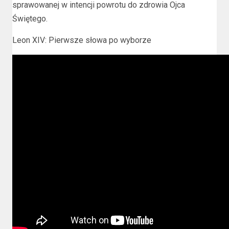
sprawowanej w intencji powrotu do zdrowia Ojca
Świętego.
Leon XIV: Pierwsze słowa po wyborze