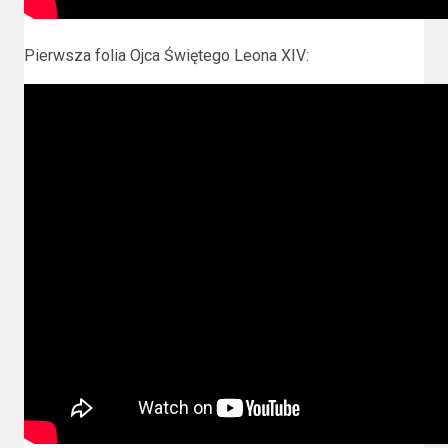
Pierwsza folia Ojca Świętego Leona XIV: