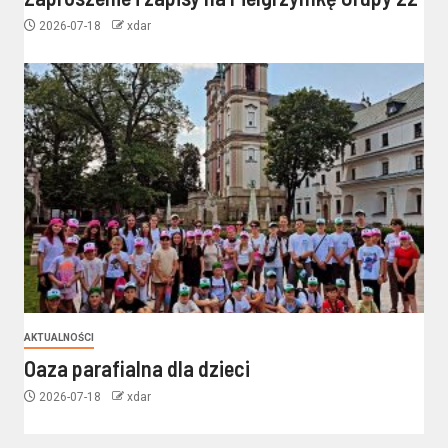
2026-07-18
xdar
AKTUALNOŚCI
Oaza parafialna dla dzieci
2026-07-18
xdar