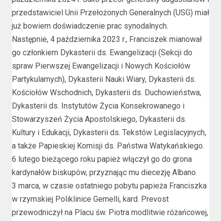
przedstawiciel Unii Przełożonych Generalnych (USG) miał
już bowiem doświadczenie prac synodalnych.
Następnie, 4 października 2023 r., Franciszek mianował
go członkiem Dykasterii ds. Ewangelizacji (Sekcji do
spraw Pierwszej Ewangelizacji i Nowych Kościołów
Partykularnych), Dykasterii Nauki Wiary, Dykasterii ds.
Kościołów Wschodnich, Dykasterii ds. Duchowieństwa,
Dykasterii ds. Instytutów Życia Konsekrowanego i
Stowarzyszeń Życia Apostolskiego, Dykasterii ds.
Kultury i Edukacji, Dykasterii ds. Tekstów Legislacyjnych,
a także Papieskiej Komisji ds. Państwa Watykańskiego.
6 lutego bieżącego roku papież włączył go do grona
kardynałów biskupów, przyznając mu diecezję Albano.
3 marca, w czasie ostatniego pobytu papieża Franciszka
w rzymskiej Poliklinice Gemelli, kard. Prevost
przewodniczył na Placu św. Piotra modlitwie różańcowej,