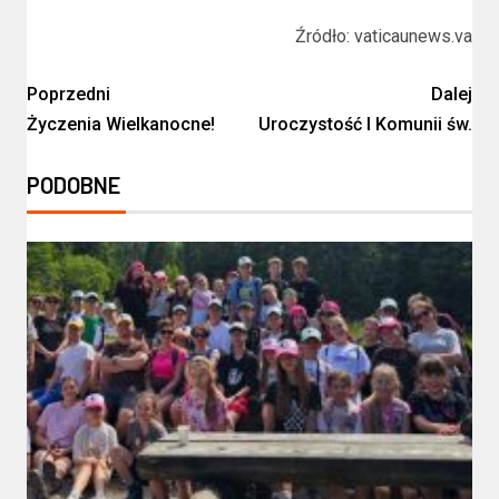
Źródło: vaticaunews.va
Poprzedni
Dalej
Życzenia Wielkanocne!
Uroczystość I Komunii św.
PODOBNE