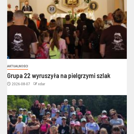
AKTUALNOŚCI
Grupa 22 wyruszyła na pielgrzymi szlak
2026-08-07
xdar