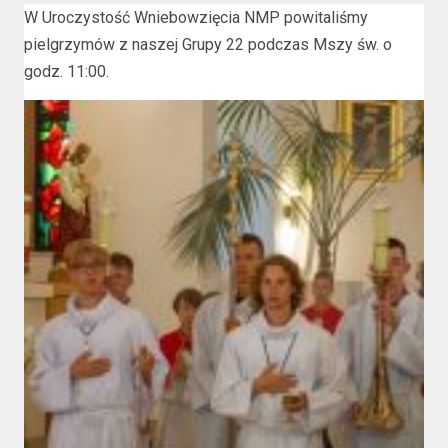
W Uroczystość Wniebowzięcia NMP powitaliśmy
pielgrzymów z naszej Grupy 22 podczas Mszy św. o
godz. 11:00.