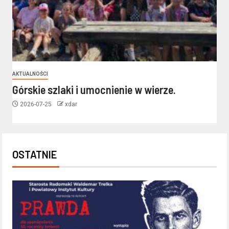
AKTUALNOŚCI
Górskie szlaki i umocnienie w wierze.
2026-07-25
xdar
OSTATNIE