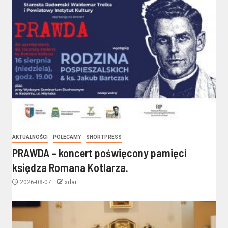
AKTUALNOŚCI
POLECAMY
SHORTPRESS
PRAWDA – koncert poświęcony pamięci
księdza Romana Kotlarza.
2026-08-07
xdar