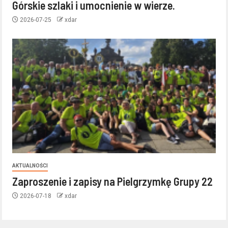
Górskie szlaki i umocnienie w wierze.
2026-07-25
xdar
AKTUALNOŚCI
Zaproszenie i zapisy na Pielgrzymkę Grupy 22
2026-07-18
xdar