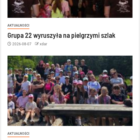
AKTUALNOŚCI
Grupa 22 wyruszyła na pielgrzymi szlak
2026-08-07
xdar
AKTUALNOŚCI