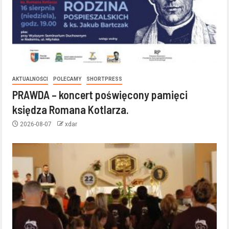
AKTUALNOŚCI
POLECAMY
SHORTPRESS
PRAWDA – koncert poświęcony pamięci
księdza Romana Kotlarza.
2026-08-07
xdar