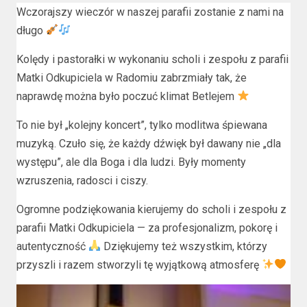
Wczorajszy wieczór w naszej parafii zostanie z nami na
długo
Kolędy i pastorałki w wykonaniu scholi i zespołu z parafii
Matki Odkupiciela w Radomiu zabrzmiały tak, że
naprawdę można było poczuć klimat Betlejem
To nie był „kolejny koncert”, tylko modlitwa śpiewana
muzyką. Czuło się, że każdy dźwięk był dawany nie „dla
występu”, ale dla Boga i dla ludzi. Były momenty
wzruszenia, radosci i ciszy.
Ogromne podziękowania kierujemy do scholi i zespołu z
parafii Matki Odkupiciela — za profesjonalizm, pokorę i
autentyczność
Dziękujemy też wszystkim, którzy
przyszli i razem stworzyli tę wyjątkową atmosferę