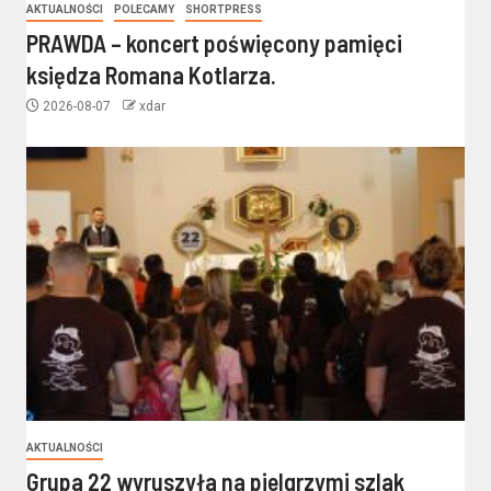
AKTUALNOŚCI
POLECAMY
SHORTPRESS
PRAWDA – koncert poświęcony pamięci
księdza Romana Kotlarza.
2026-08-07
xdar
AKTUALNOŚCI
Grupa 22 wyruszyła na pielgrzymi szlak