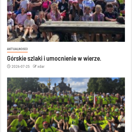
AKTUALNOŚCI
Górskie szlaki i umocnienie w wierze.
2026-07-25
xdar