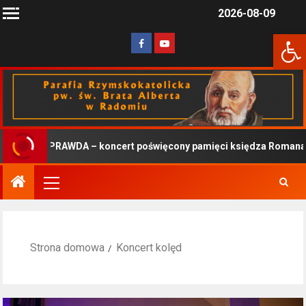
2026-08-09
Otwórz 
PRAWDA – koncert poświęcony pamięci księdza Romana Kotl
Strona domowa
Koncert kolęd