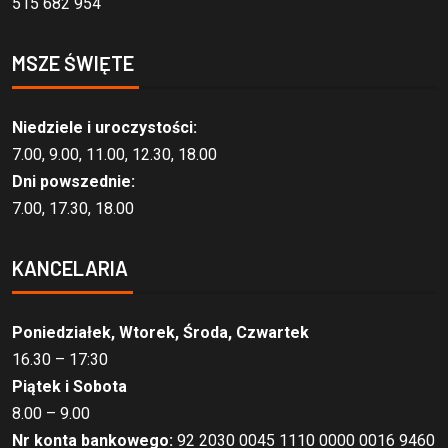
515 682 954
MSZE ŚWIĘTE
Niedziele i uroczystości:
7.00, 9.00, 11.00, 12.30, 18.00
Dni powszednie:
7.00, 17.30, 18.00
KANCELARIA
Poniedziałek, Wtorek, Środa, Czwartek
16.30 – 17:30
Piątek i Sobota
8.00 – 9.00
Nr konta bankowego:
92 2030 0045 1110 0000 0016 9460