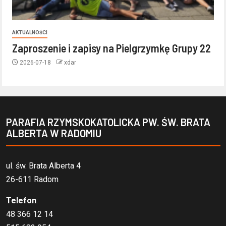
AKTUALNOŚCI
Zaproszenie i zapisy na Pielgrzymkę Grupy 22
2026-07-18
xdar
PARAFIA RZYMSKOKATOLICKA PW. ŚW. BRATA
ALBERTA W RADOMIU
ul. św. Brata Alberta 4
26-611 Radom
Telefon
:
48 366 12 14