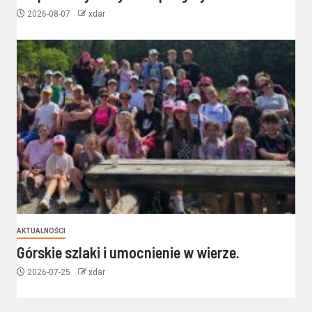
2026-08-07
xdar
AKTUALNOŚCI
Górskie szlaki i umocnienie w wierze.
2026-07-25
xdar