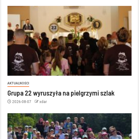
AKTUALNOŚCI
Grupa 22 wyruszyła na pielgrzymi szlak
2026-08-07
xdar