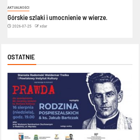
AKTUALNOŚCI
Górskie szlaki i umocnienie w wierze.
2026-07-25
xdar
OSTATNIE