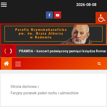
2026-08-08
Otwórz 
PRAWDA – koncert poświęcony pamięci księdza Romana K
Strona domowa
Feryjny poranek pełen ruchu i uśmiechów