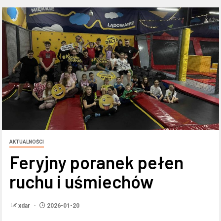
AKTUALNOŚCI
Feryjny poranek pełen
ruchu i uśmiechów
xdar
2026-01-20