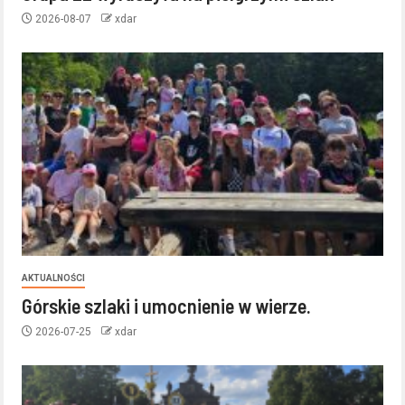
2026-08-07
xdar
AKTUALNOŚCI
Górskie szlaki i umocnienie w wierze.
2026-07-25
xdar