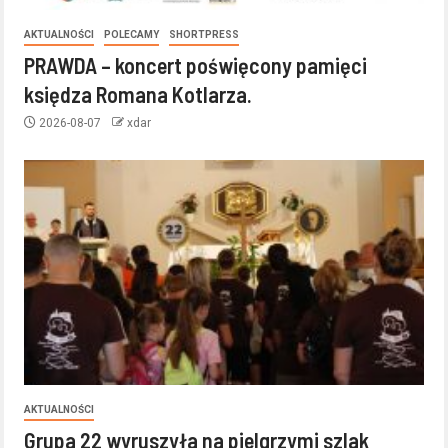
AKTUALNOŚCI
POLECAMY
SHORTPRESS
PRAWDA – koncert poświęcony pamięci
księdza Romana Kotlarza.
2026-08-07
xdar
AKTUALNOŚCI
Grupa 22 wyruszyła na pielgrzymi szlak