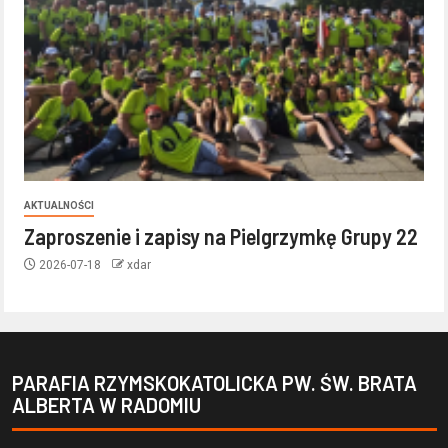
AKTUALNOŚCI
Zaproszenie i zapisy na Pielgrzymkę Grupy 22
2026-07-18
xdar
PARAFIA RZYMSKOKATOLICKA PW. ŚW. BRATA
ALBERTA W RADOMIU