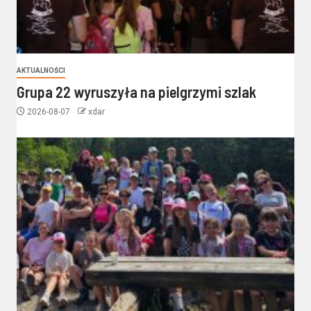
AKTUALNOŚCI
Grupa 22 wyruszyła na pielgrzymi szlak
2026-08-07
xdar