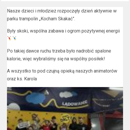
Nasze dzieci i młodzież rozpoczęły dzień aktywnie w
parku trampolin „Kocham Skakać”.
Były skoki, wspólna zabawa i ogrom pozytywnej energii
Po takiej dawce ruchu trzeba było nadrobić spalone
kalorie, więc wybraliśmy się na wspólny posiłek!
A wszystko to pod czujną opieką naszych animatorów
oraz ks. Karola