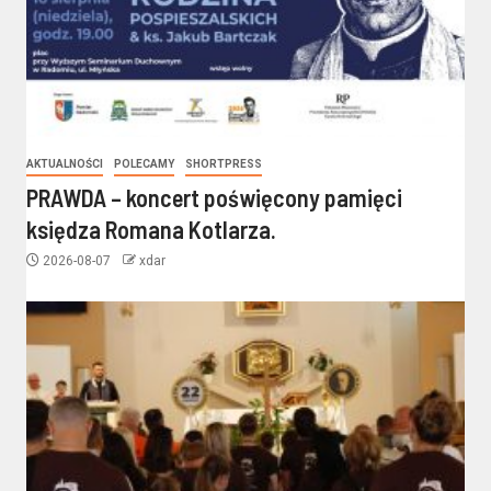
AKTUALNOŚCI
POLECAMY
SHORTPRESS
PRAWDA – koncert poświęcony pamięci
księdza Romana Kotlarza.
2026-08-07
xdar