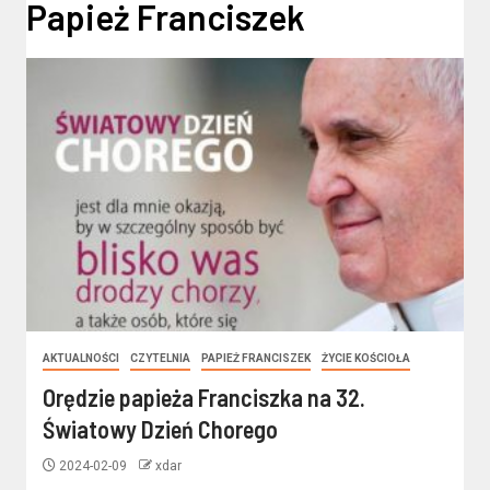
Papież Franciszek
AKTUALNOŚCI
CZYTELNIA
PAPIEŻ FRANCISZEK
ŻYCIE KOŚCIOŁA
Orędzie papieża Franciszka na 32.
Światowy Dzień Chorego
2024-02-09
xdar