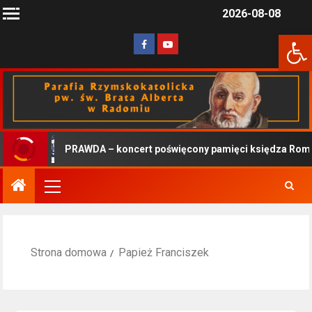
2026-08-08
Otwórz 
PRAWDA – koncert poświęcony pamięci księdza Roman
Strona domowa
Papież Franciszek