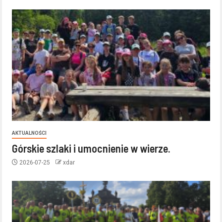
AKTUALNOŚCI
Górskie szlaki i umocnienie w wierze.
2026-07-25
xdar