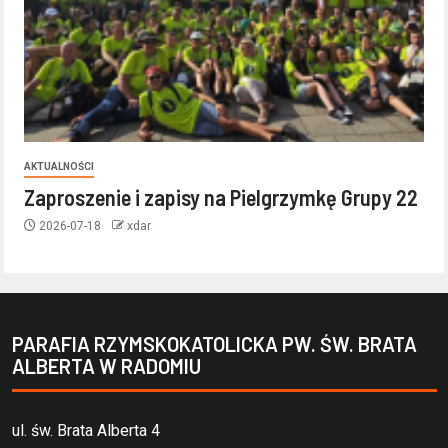
AKTUALNOŚCI
Zaproszenie i zapisy na Pielgrzymkę Grupy 22
2026-07-18
xdar
PARAFIA RZYMSKOKATOLICKA PW. ŚW. BRATA
ALBERTA W RADOMIU
ul. św. Brata Alberta 4