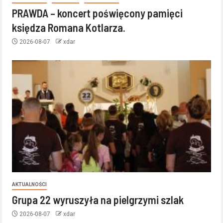
PRAWDA – koncert poświęcony pamięci
księdza Romana Kotlarza.
2026-08-07
xdar
AKTUALNOŚCI
Grupa 22 wyruszyła na pielgrzymi szlak
2026-08-07
xdar