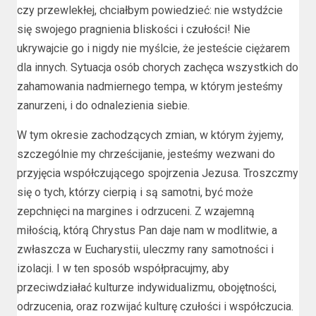
czy przewlekłej, chciałbym powiedzieć: nie wstydźcie
się swojego pragnienia bliskości i czułości! Nie
ukrywajcie go i nigdy nie myślcie, że jesteście ciężarem
dla innych. Sytuacja osób chorych zachęca wszystkich do
zahamowania nadmiernego tempa, w którym jesteśmy
zanurzeni, i do odnalezienia siebie.
W tym okresie zachodzących zmian, w którym żyjemy,
szczególnie my chrześcijanie, jesteśmy wezwani do
przyjęcia współczującego spojrzenia Jezusa. Troszczmy
się o tych, którzy cierpią i są samotni, być może
zepchnięci na margines i odrzuceni. Z wzajemną
miłością, którą Chrystus Pan daje nam w modlitwie, a
zwłaszcza w Eucharystii, uleczmy rany samotności i
izolacji. I w ten sposób współpracujmy, aby
przeciwdziałać kulturze indywidualizmu, obojętności,
odrzucenia, oraz rozwijać kulturę czułości i współczucia.