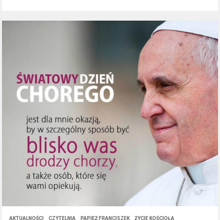
AKTUALNOŚCI
CZYTELNIA
PAPIEŻ FRANCISZEK
ŻYCIE KOŚCIOŁA