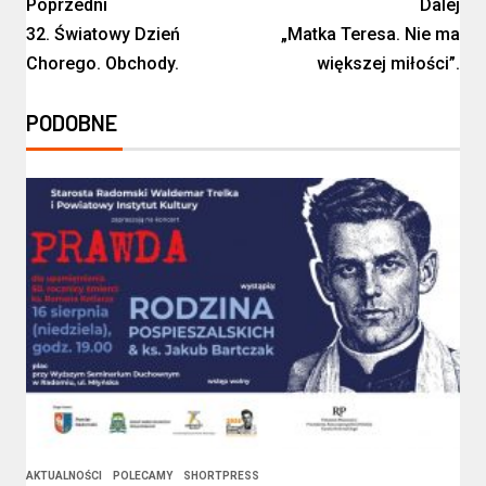
Poprzedni
Dalej
32. Światowy Dzień
„Matka Teresa. Nie ma
Chorego. Obchody.
większej miłości”.
PODOBNE
AKTUALNOŚCI
POLECAMY
SHORTPRESS