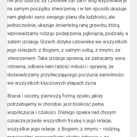
nie jest dobrze, by człowiek był sam! Bóg wypowiada je
na samym początku stworzenia, i w ten sposób ukazuje
nam głęboki sens swojego planu dla ludzkości, ale
jednocześnie, ukazuje śmiertelną ranę grzechu, którą
wprowadzamy rodząc podejrzenia, pęknięcia, podziały, a
zatem izolację. Grzech dotyka człowieka we wszystkich
jego relacjach: z Bogiem, z samym sobą, z innymi, ze
stworzeniem. Taka izolacja sprawia, że zatracamy sens
istnienia, odbiera nam radość miłości i sprawia, że
doświadczamy przytłaczającego poczucia samotności
we wszystkich kluczowych etapach życia.
Bracia i siostry, pierwszą formą opieki, jakiej
potrzebujemy w chorobie, jest bliskość pełna
współczucia i czułości. Dlatego opieka nad chorym
oznacza przede wszystkim troskę o jego relacje,
wszystkie jego relacje: z Bogiem, z innymi – rodziną,