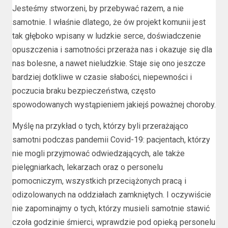
Jesteśmy stworzeni, by przebywać razem, a nie
samotnie. I właśnie dlatego, że ów projekt komunii jest
tak głęboko wpisany w ludzkie serce, doświadczenie
opuszczenia i samotności przeraża nas i okazuje się dla
nas bolesne, a nawet nieludzkie. Staje się ono jeszcze
bardziej dotkliwe w czasie słabości, niepewności i
poczucia braku bezpieczeństwa, często
spowodowanych wystąpieniem jakiejś poważnej choroby.
Myślę na przykład o tych, którzy byli przerażająco
samotni podczas pandemii Covid-19: pacjentach, którzy
nie mogli przyjmować odwiedzających, ale także
pielęgniarkach, lekarzach oraz o personelu
pomocniczym, wszystkich przeciążonych pracą i
odizolowanych na oddziałach zamkniętych. I oczywiście
nie zapominajmy o tych, którzy musieli samotnie stawić
czoła godzinie śmierci, wprawdzie pod opieką personelu