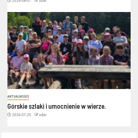
2026-08-07
xdar
AKTUALNOŚCI
Górskie szlaki i umocnienie w wierze.
2026-07-25
xdar