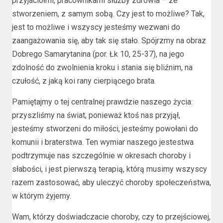
przyjaciółmi, pracownikami służby zdrowia – ze
stworzeniem, z samym sobą. Czy jest to możliwe? Tak,
jest to możliwe i wszyscy jesteśmy wezwani do
zaangażowania się, aby tak się stało. Spójrzmy na obraz
Dobrego Samarytanina (por. Łk 10, 25-37), na jego
zdolność do zwolnienia kroku i stania się bliźnim, na
czułość, z jaką koi rany cierpiącego brata.
Pamiętajmy o tej centralnej prawdzie naszego życia:
przyszliśmy na świat, ponieważ ktoś nas przyjął,
jesteśmy stworzeni do miłości, jesteśmy powołani do
komunii i braterstwa. Ten wymiar naszego jestestwa
podtrzymuje nas szczególnie w okresach choroby i
słabości, i jest pierwszą terapią, którą musimy wszyscy
razem zastosować, aby uleczyć choroby społeczeństwa,
w którym żyjemy.
Wam, którzy doświadczacie choroby, czy to przejściowej,