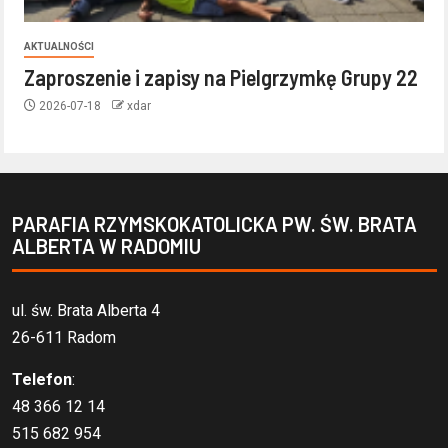
AKTUALNOŚCI
Zaproszenie i zapisy na Pielgrzymkę Grupy 22
2026-07-18
xdar
PARAFIA RZYMSKOKATOLICKA PW. ŚW. BRATA
ALBERTA W RADOMIU
ul. św. Brata Alberta 4
26-611 Radom
Telefon
:
48 366 12 14
515 682 954