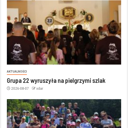
AKTUALNOŚCI
Grupa 22 wyruszyła na pielgrzymi szlak
2026-08-07
xdar