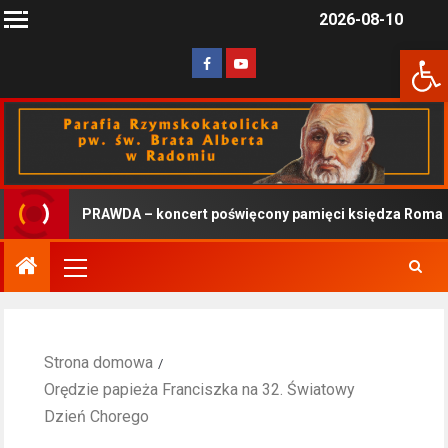
2026-08-10
Otwórz 
PRAWDA – koncert poświęcony pamięci księdza Romana 
Strona domowa
Orędzie papieża Franciszka na 32. Światowy
Dzień Chorego