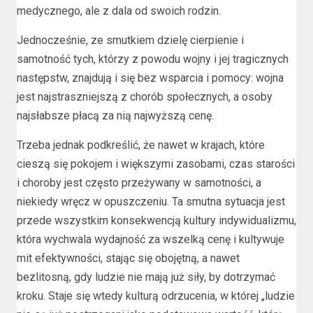
medycznego, ale z dala od swoich rodzin.
Jednocześnie, ze smutkiem dzielę cierpienie i
samotność tych, którzy z powodu wojny i jej tragicznych
następstw, znajdują i się bez wsparcia i pomocy: wojna
jest najstraszniejszą z chorób społecznych, a osoby
najsłabsze płacą za nią najwyższą cenę.
Trzeba jednak podkreślić, że nawet w krajach, które
cieszą się pokojem i większymi zasobami, czas starości
i choroby jest często przeżywany w samotności, a
niekiedy wręcz w opuszczeniu. Ta smutna sytuacja jest
przede wszystkim konsekwencją kultury indywidualizmu,
która wychwala wydajność za wszelką cenę i kultywuje
mit efektywności, stając się obojętną, a nawet
bezlitosną, gdy ludzie nie mają już siły, by dotrzymać
kroku. Staje się wtedy kulturą odrzucenia, w której „ludzie