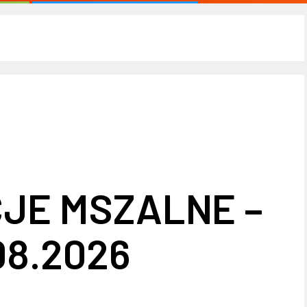
JE MSZALNE –
08.2026