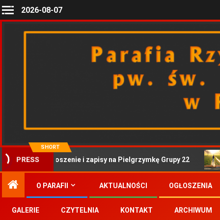
2026-08-07
SHORT
PRESS
Zaproszenie i zapisy na Pielgrzymkę Grupy 22
O PARAFII
AKTUALNOŚCI
OGŁOSZENIA
GALERIE
CZYTELNIA
KONTAKT
ARCHIWUM