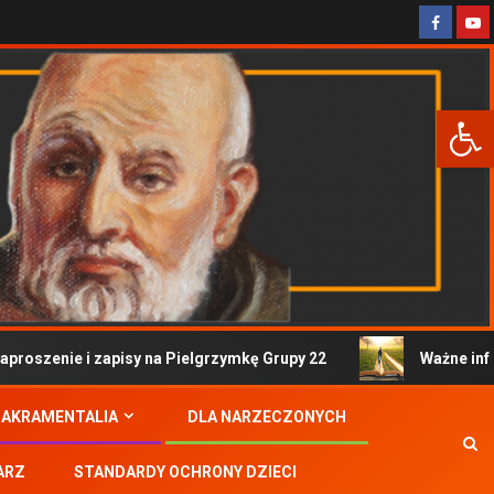
Otwórz 
oszenie i zapisy na Pielgrzymkę Grupy 22
Ważne inform
SAKRAMENTALIA
DLA NARZECZONYCH
ARZ
STANDARDY OCHRONY DZIECI