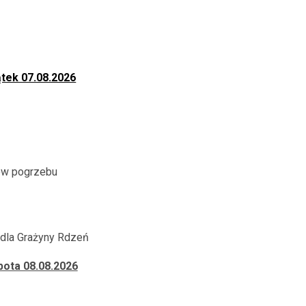
ątek 07.08.2026
ów pogrzebu
 dla Grażyny Rdzeń
bota 08.08.2026