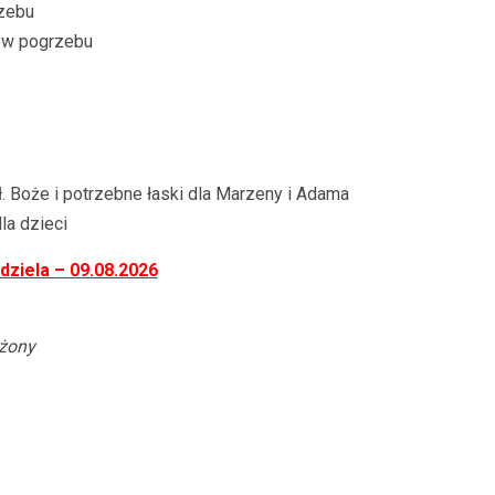
rzebu
ów pogrzebu
ł. Boże i potrzebne łaski dla Marzeny i Adama
la dzieci
dziela – 09.08.2026
 żony