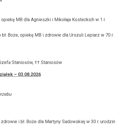
, opiekę MB dla Agnieszki i Mikołaja Kosteckich w 1 r.
bł. Boże, opiekę MB i zdrowie dla Urszuli Lepiarz w 70 r.
Józefa Staniosów, †† Staniosów
ziałek – 03.08.2026
grzebu
zdrowie i bł. Boże dla Martyny Sadowskiej w 30 r. urodzin