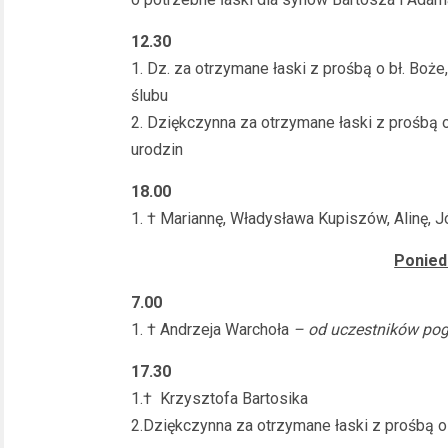
12.30
1. Dz. za otrzymane łaski z prośbą o bł. Boże
ślubu
2. Dziękczynna za otrzymane łaski z prośbą o 
urodzin
18.00
1. † Mariannę, Władysława Kupiszów, Alinę, 
Ponied
7.00
1. † Andrzeja Warchoła
– od uczestników po
17.30
1.† Krzysztofa Bartosika
2.Dziękczynna za otrzymane łaski z prośbą o 