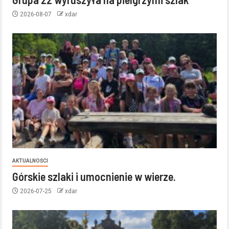
2026-08-07
xdar
AKTUALNOŚCI
Górskie szlaki i umocnienie w wierze.
2026-07-25
xdar