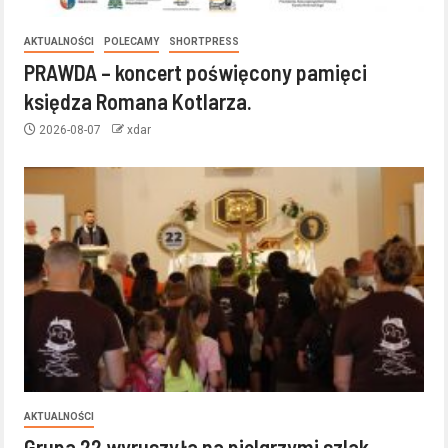
AKTUALNOŚCI
POLECAMY
SHORTPRESS
PRAWDA – koncert poświęcony pamięci
księdza Romana Kotlarza.
2026-08-07
xdar
AKTUALNOŚCI
Grupa 22 wyruszyła na pielgrzymi szlak