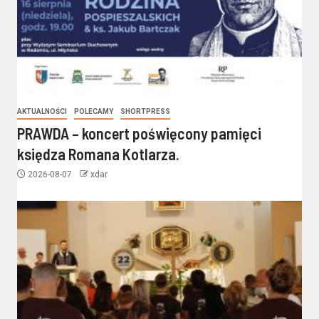
AKTUALNOŚCI
POLECAMY
SHORTPRESS
PRAWDA – koncert poświęcony pamięci
księdza Romana Kotlarza.
2026-08-07
xdar