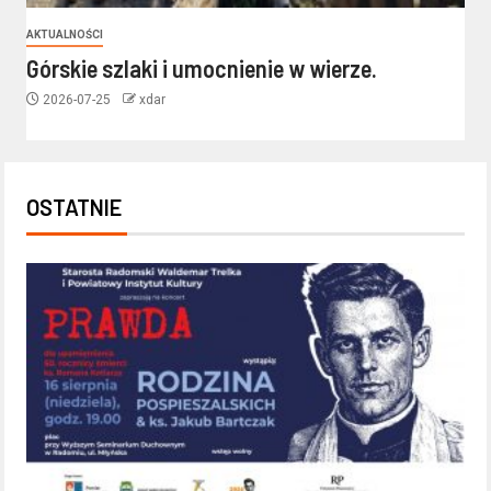
AKTUALNOŚCI
Górskie szlaki i umocnienie w wierze.
2026-07-25
xdar
OSTATNIE