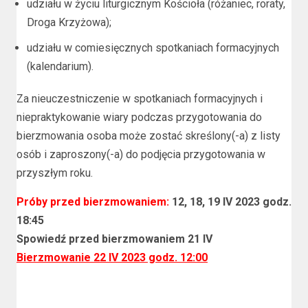
udziału w życiu liturgicznym Kościoła (różaniec, roraty,
Droga Krzyżowa);
udziału w comiesięcznych spotkaniach formacyjnych
(kalendarium).
Za nieuczestniczenie w spotkaniach formacyjnych i
niepraktykowanie wiary podczas przygotowania do
bierzmowania osoba może zostać skreślony(-a) z listy
osób i zaproszony(-a) do podjęcia przygotowania w
przyszłym roku.
Próby przed bierzmowaniem:
12, 18, 19 IV 2023 godz.
18:45
Spowiedź przed bierzmowaniem 21 IV
Bierzmowanie 22 IV 2023 godz. 12:00