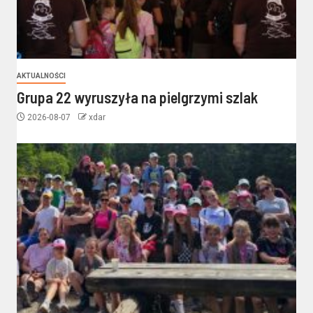
AKTUALNOŚCI
Grupa 22 wyruszyła na pielgrzymi szlak
2026-08-07
xdar