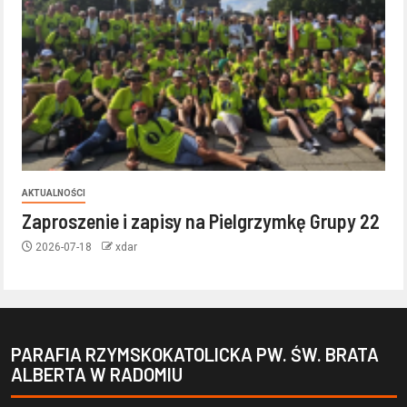
AKTUALNOŚCI
Zaproszenie i zapisy na Pielgrzymkę Grupy 22
2026-07-18
xdar
PARAFIA RZYMSKOKATOLICKA PW. ŚW. BRATA
ALBERTA W RADOMIU