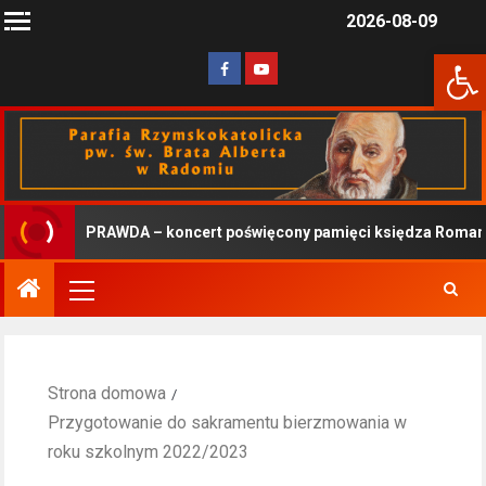
2026-08-09
Otwórz 
PRAWDA – koncert poświęcony pamięci księdza Romana 
Strona domowa
Przygotowanie do sakramentu bierzmowania w
roku szkolnym 2022/2023