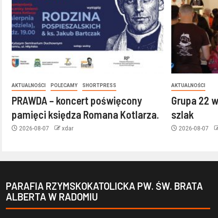
AKTUALNOŚCI
POLECAMY
SHORTPRESS
AKTUALNOŚCI
PRAWDA – koncert poświęcony
Grupa 22 w
pamięci księdza Romana Kotlarza.
szlak
2026-08-07
xdar
2026-08-07
PARAFIA RZYMSKOKATOLICKA PW. ŚW. BRATA
ALBERTA W RADOMIU