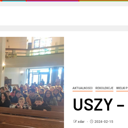
AKTUALNOŚCI
REKOLEKCJE
WIELKI 
USZY –
xdar
2024-02-15