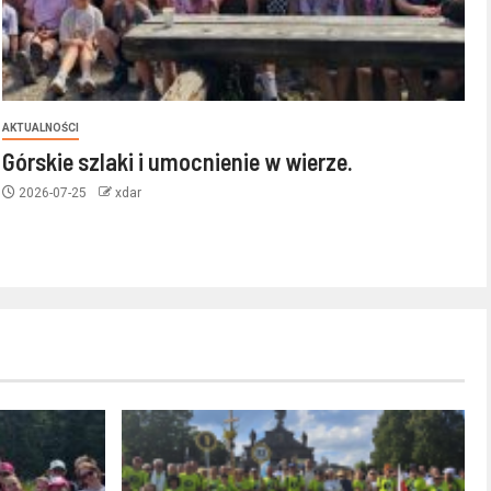
AKTUALNOŚCI
Górskie szlaki i umocnienie w wierze.
2026-07-25
xdar