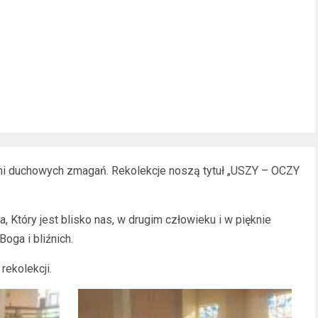
 dni duchowych zmagań. Rekolekcje noszą tytuł „USZY – OCZY
Który jest blisko nas, w drugim człowieku i w pięknie
oga i bliźnich.
ekolekcji.