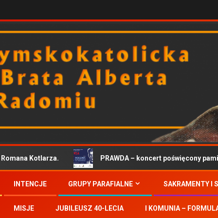
mana Kotlarza.
PRAWDA – koncert poświęcony pamięci
INTENCJE
GRUPY PARAFIALNE
SAKRAMENTY I 
MISJE
JUBILEUSZ 40-LECIA
I KOMUNIA – FORMUL