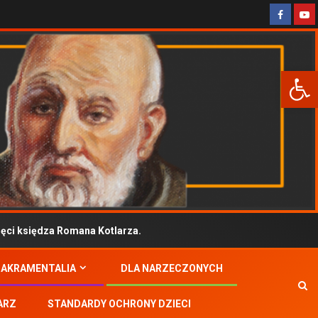
Otwórz 
 księdza Romana Kotlarza.
SAKRAMENTALIA
DLA NARZECZONYCH
ARZ
STANDARDY OCHRONY DZIECI