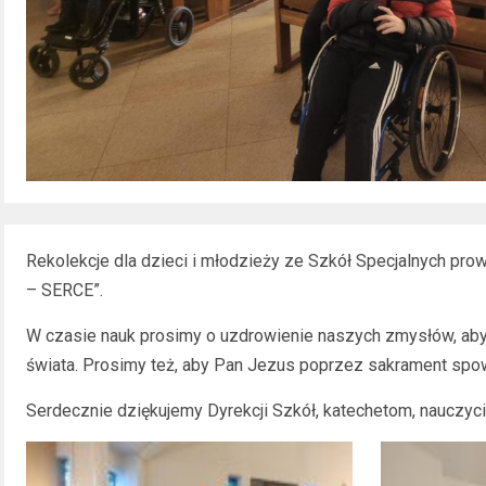
Rekolekcje dla dzieci i młodzieży ze Szkół Specjalnych pr
– SERCE”.
W czasie nauk prosimy o uzdrowienie naszych zmysłów, abyśm
świata. Prosimy też, aby Pan Jezus poprzez sakrament spowi
Serdecznie dziękujemy Dyrekcji Szkół, katechetom, nauczyc