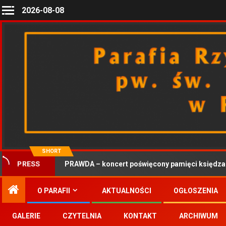
2026-08-08
SHORT
PRAWDA – koncert poświęcony pamięci księdza Ro
PRESS
O PARAFII
AKTUALNOŚCI
OGŁOSZENIA
GALERIE
CZYTELNIA
KONTAKT
ARCHIWUM