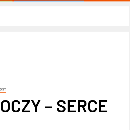
POST
 OCZY – SERCE