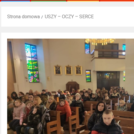
Strona domowa
USZY – OCZY – SERCE