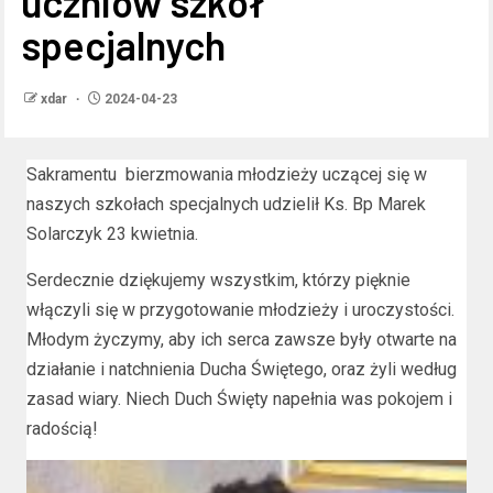
uczniów szkół
specjalnych
xdar
2024-04-23
Sakramentu bierzmowania młodzieży uczącej się w
naszych szkołach specjalnych udzielił Ks. Bp Marek
Solarczyk 23 kwietnia.
Serdecznie dziękujemy wszystkim, którzy pięknie
włączyli się w przygotowanie młodzieży i uroczystości.
Młodym życzymy, aby ich serca zawsze były otwarte na
działanie i natchnienia Ducha Świętego, oraz żyli według
zasad wiary. Niech Duch Święty napełnia was pokojem i
radością!