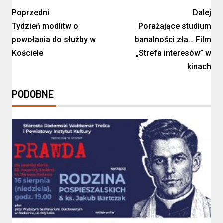
Poprzedni
Dalej
Tydzień modlitw o
Porażające studium
powołania do służby w
banalności zła… Film
Kościele
„Strefa interesów” w
kinach
PODOBNE