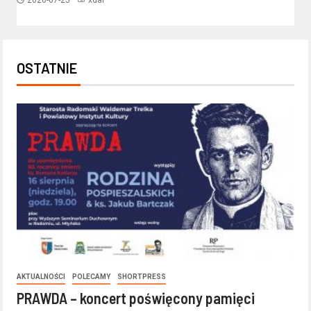
2026-07-25
xdar
OSTATNIE
AKTUALNOŚCI
POLECAMY
SHORTPRESS
PRAWDA – koncert poświęcony pamięci