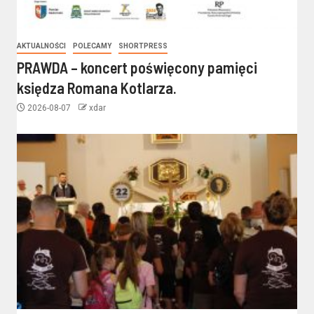
AKTUALNOŚCI
POLECAMY
SHORTPRESS
PRAWDA – koncert poświęcony pamięci
księdza Romana Kotlarza.
2026-08-07
xdar