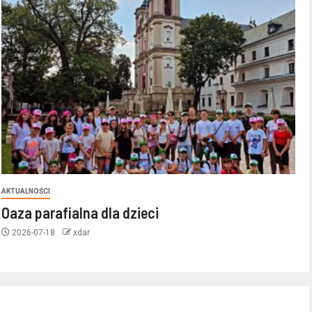
AKTUALNOŚCI
Oaza parafialna dla dzieci
2026-07-18
xdar