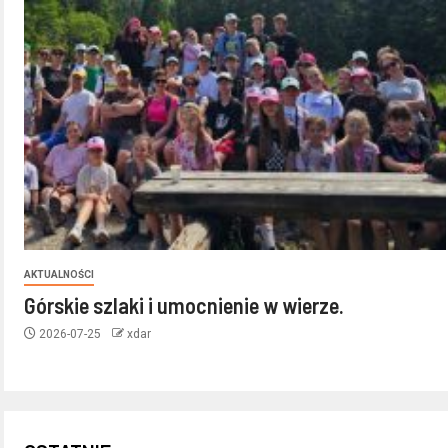
AKTUALNOŚCI
Górskie szlaki i umocnienie w wierze.
2026-07-25
xdar