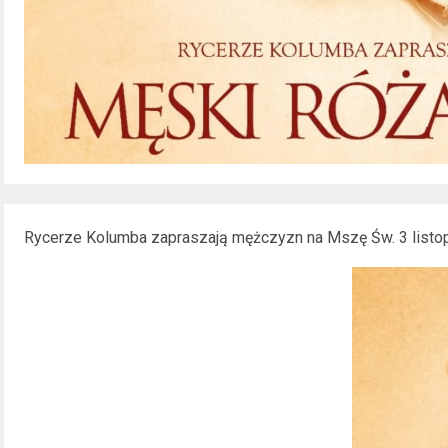
Rycerze Kolumba zapraszają mężczyzn na Mszę Św. 3 listopa