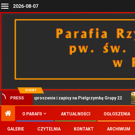
2026-08-07
SHORT
Zaproszenie i zapisy na Pielgrzymkę Grupy 22
PRESS
O PARAFII
AKTUALNOŚCI
OGŁOSZENIA
GALERIE
CZYTELNIA
KONTAKT
ARCHIWUM