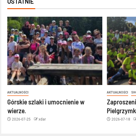
OSTATNIE
AKTUALNOŚCI
AKTUALNOŚCI
SH
Górskie szlaki i umocnienie w
Zaproszeni
wierze.
Pielgrzymk
2026-07-25
xdar
2026-07-18