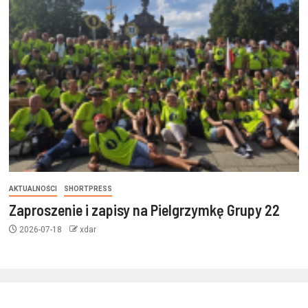
AKTUALNOŚCI
SHORTPRESS
Zaproszenie i zapisy na Pielgrzymkę Grupy 22
2026-07-18
xdar