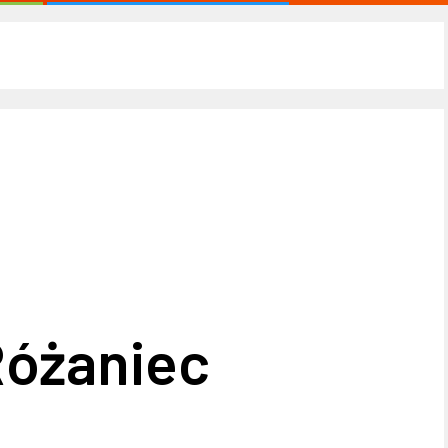
Różaniec