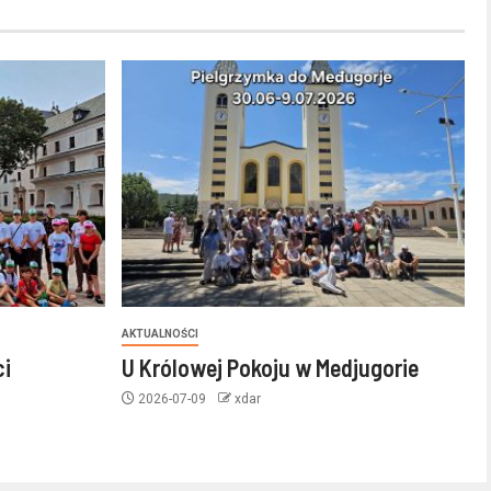
AKTUALNOŚCI
ci
U Królowej Pokoju w Medjugorie
2026-07-09
xdar