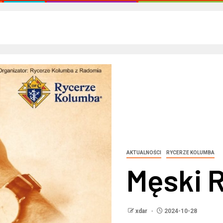
AKTUALNOŚCI
RYCERZE KOLUMBA
Męski 
xdar
2024-10-28