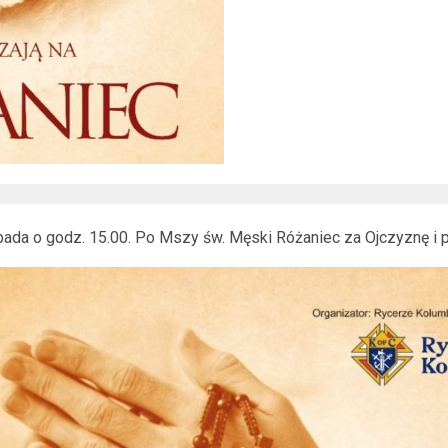
da o godz. 15.00. Po Mszy św. Męski Różaniec za Ojczyznę i p