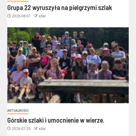
Grupa 22 wyruszyła na pielgrzymi szlak
2026-08-07
xdar
AKTUALNOŚCI
Górskie szlaki i umocnienie w wierze.
2026-07-25
xdar