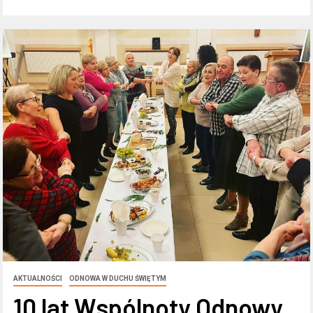
AKTUALNOŚCI
ODNOWA W DUCHU ŚWIĘTYM
10 lat Wspólnoty Odnowy