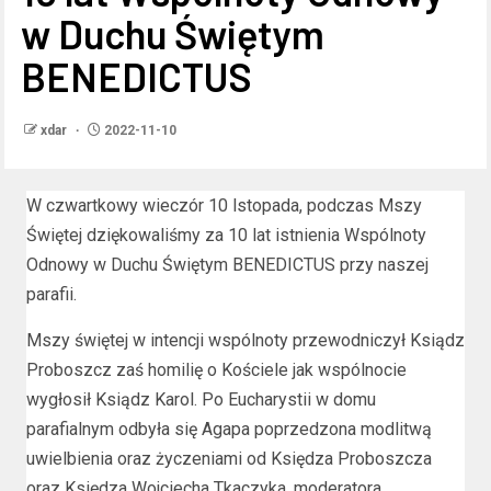
w Duchu Świętym
BENEDICTUS
xdar
2022-11-10
W czwartkowy wieczór 10 lstopada, podczas Mszy
Świętej dziękowaliśmy za 10 lat istnienia Wspólnoty
Odnowy w Duchu Świętym BENEDICTUS przy naszej
parafii.
Mszy świętej w intencji wspólnoty przewodniczył Ksiądz
Proboszcz zaś homilię o Kościele jak wspólnocie
wygłosił Ksiądz Karol. Po Eucharystii w domu
parafialnym odbyła się Agapa poprzedzona modlitwą
uwielbienia oraz życzeniami od Księdza Proboszcza
oraz Księdza Wojciecha Tkaczyka, moderatora