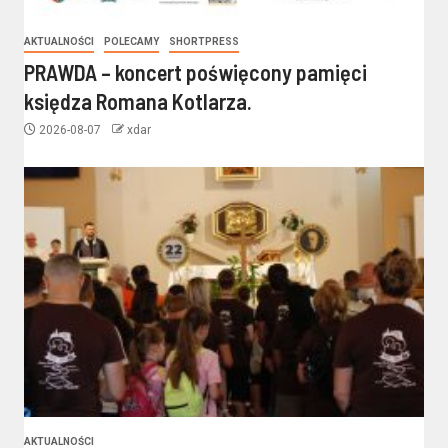
AKTUALNOŚCI
POLECAMY
SHORTPRESS
PRAWDA – koncert poświęcony pamięci
księdza Romana Kotlarza.
2026-08-07
xdar
AKTUALNOŚCI