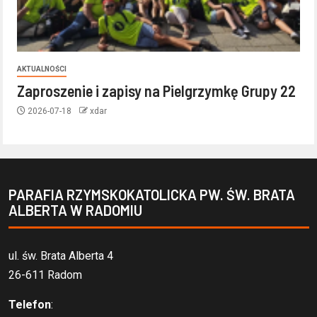
AKTUALNOŚCI
Zaproszenie i zapisy na Pielgrzymkę Grupy 22
2026-07-18
xdar
PARAFIA RZYMSKOKATOLICKA PW. ŚW. BRATA
ALBERTA W RADOMIU
ul. św. Brata Alberta 4
26-611 Radom
Telefon
: