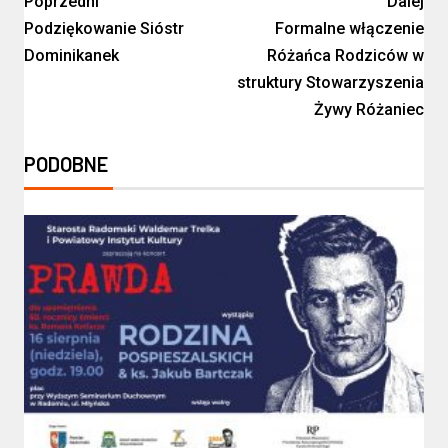
Poprzedni
Dalej
Podziękowanie Sióstr
Formalne włączenie
Dominikanek
Różańca Rodziców w
struktury Stowarzyszenia
Żywy Różaniec
PODOBNE