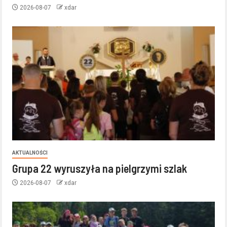
2026-08-07
xdar
AKTUALNOŚCI
Grupa 22 wyruszyła na pielgrzymi szlak
2026-08-07
xdar