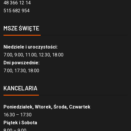
48 366 12 14
515 682 954
MSZE ŚWIĘTE
Niedziele i uroczystości:
7.00, 9.00, 11.00, 12.30, 18.00
Dni powszednie:
7.00, 17.30, 18.00
KANCELARIA
Poniedziałek, Wtorek, Środa, Czwartek
16.30 – 17:30
Piątek i Sobota
8.00 – 9.00