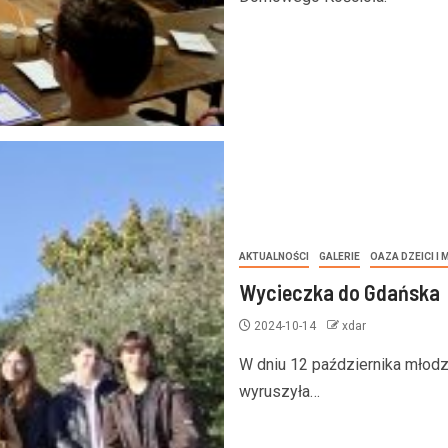
AKTUALNOŚCI
GALERIE
OAZA DZEICI I
Wycieczka do Gdańska
2024-10-14
xdar
W dniu 12 października młodzi
wyruszyła…