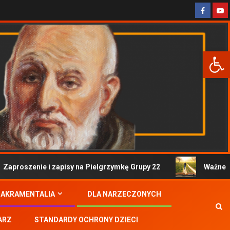
Otwórz 
oszenie i zapisy na Pielgrzymkę Grupy 22
Ważne informa
SAKRAMENTALIA
DLA NARZECZONYCH
ARZ
STANDARDY OCHRONY DZIECI