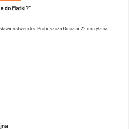
ie do Matki?”
osławieństwem ks. Proboszcza Grupa nr 22 ruszyła na
jna