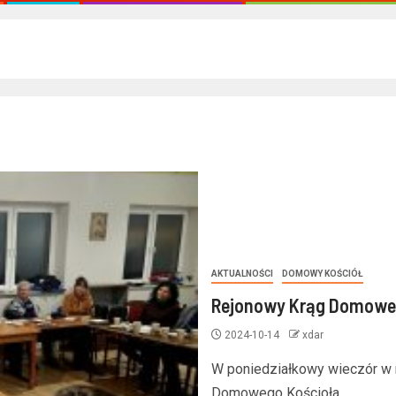
AKTUALNOŚCI
DOMOWY KOŚCIÓŁ
Rejonowy Krąg Domowe
2024-10-14
xdar
W poniedziałkowy wieczór w n
Domowego Kościoła.