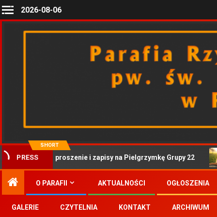
2026-08-06
SHORT
Zaproszenie i zapisy na Pielgrzymkę Grupy 22
PRESS
O PARAFII
AKTUALNOŚCI
OGŁOSZENIA
GALERIE
CZYTELNIA
KONTAKT
ARCHIWUM