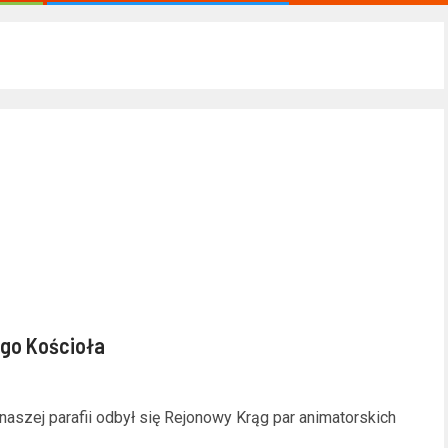
go Kościoła
aszej parafii odbył się Rejonowy Krąg par animatorskich