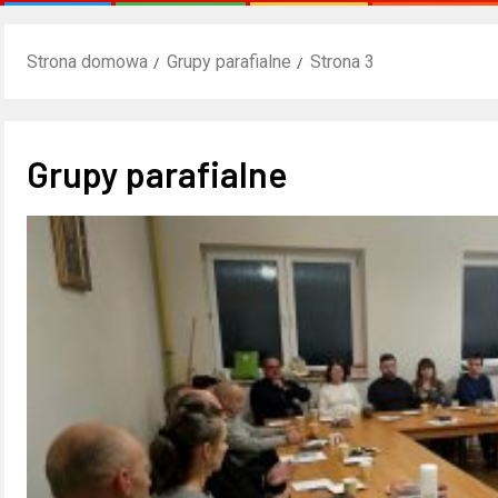
Strona domowa
Grupy parafialne
Strona 3
Grupy parafialne