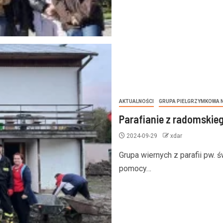
AKTUALNOŚCI
GRUPA PIELGRZYMKOWA N
Parafianie z radomski
2024-09-29
xdar
Grupa wiernych z parafii pw. 
pomocy…