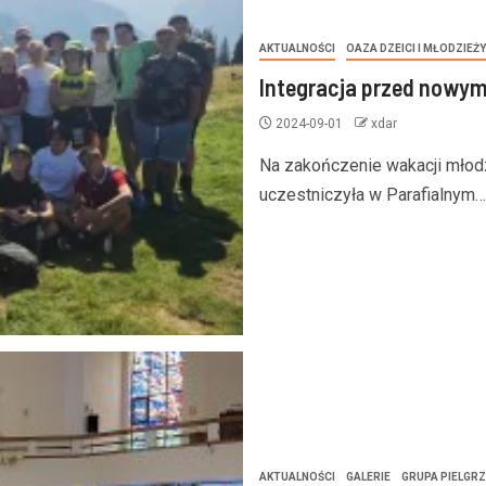
AKTUALNOŚCI
OAZA DZEICI I MŁODZIEŻY
Integracja przed nowy
2024-09-01
xdar
Na zakończenie wakacji młodzi
uczestniczyła w Parafialnym…
AKTUALNOŚCI
GALERIE
GRUPA PIELGR