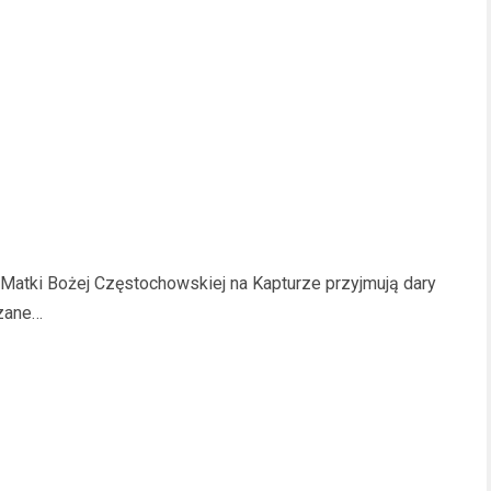
 Matki Bożej Częstochowskiej na Kapturze przyjmują dary
azane…