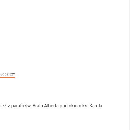
 MŁODZIEŻY
eż z parafii św. Brata Alberta pod okiem ks. Karola