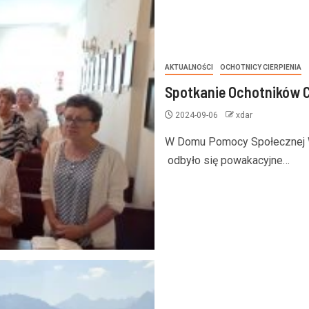
AKTUALNOŚCI
OCHOTNICY CIERPIENIA
Spotkanie Ochotników C
2024-09-06
xdar
W Domu Pomocy Społecznej W
odbyło się powakacyjne…