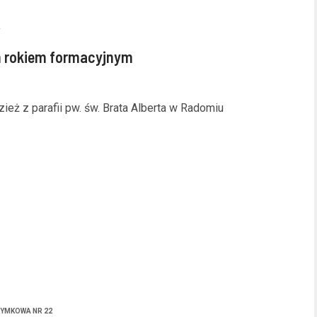
m rokiem formacyjnym
eż z parafii pw. św. Brata Alberta w Radomiu
ZYMKOWA NR 22