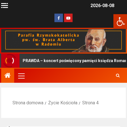
2026-08-08
Otwórz 
PRAWDA – koncert poświęcony pamięci księdza Romana 
Strona domowa
Życie Kościoła
Strona 4