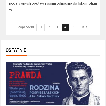
negatywnych postaw i opinii odnośnie do lekcji religii
w…
Poprzedni
1
2
3
4
5
Dalej
OSTATNIE