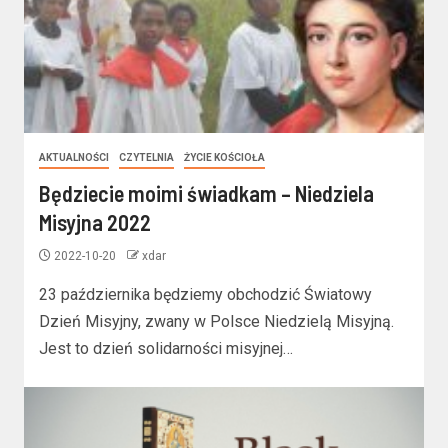
AKTUALNOŚCI
CZYTELNIA
ŻYCIE KOŚCIOŁA
Będziecie moimi świadkam – Niedziela
Misyjna 2022
2022-10-20
xdar
23 października będziemy obchodzić Światowy
Dzień Misyjny, zwany w Polsce Niedzielą Misyjną.
Jest to dzień solidarności misyjnej…