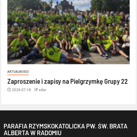
AKTUALNOŚCI
Zaproszenie i zapisy na Pielgrzymkę Grupy 22
2026-07-18
xdar
PARAFIA RZYMSKOKATOLICKA PW. ŚW. BRATA
ALBERTA W RADOMIU