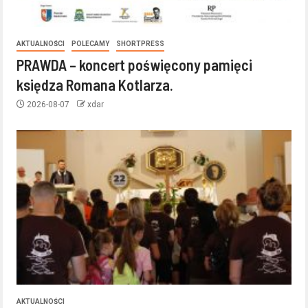
AKTUALNOŚCI
POLECAMY
SHORTPRESS
PRAWDA – koncert poświęcony pamięci
księdza Romana Kotlarza.
2026-08-07
xdar
AKTUALNOŚCI