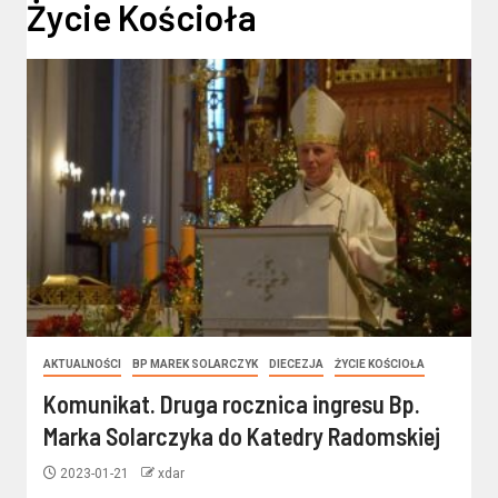
Życie Kościoła
AKTUALNOŚCI
BP MAREK SOLARCZYK
DIECEZJA
ŻYCIE KOŚCIOŁA
Komunikat. Druga rocznica ingresu Bp.
Marka Solarczyka do Katedry Radomskiej
2023-01-21
xdar