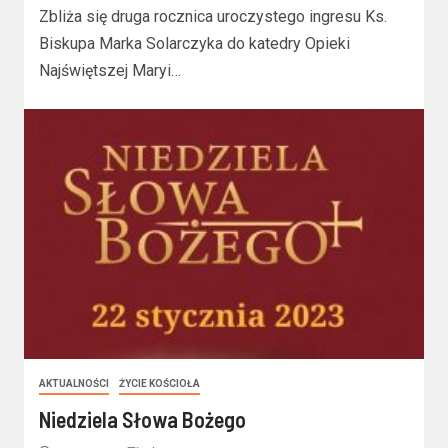
Zbliża się druga rocznica uroczystego ingresu Ks.
Biskupa Marka Solarczyka do katedry Opieki
Najświętszej Maryi…
AKTUALNOŚCI
ŻYCIE KOŚCIOŁA
Niedziela Słowa Bożego