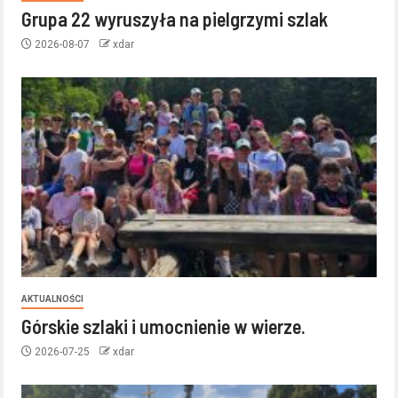
Grupa 22 wyruszyła na pielgrzymi szlak
2026-08-07
xdar
AKTUALNOŚCI
Górskie szlaki i umocnienie w wierze.
2026-07-25
xdar