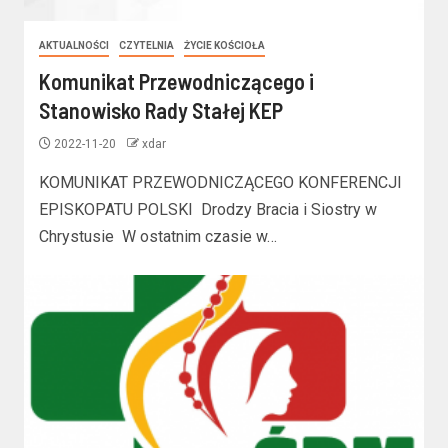
AKTUALNOŚCI
CZYTELNIA
ŻYCIE KOŚCIOŁA
Komunikat Przewodniczącego i
Stanowisko Rady Stałej KEP
2022-11-20
xdar
KOMUNIKAT PRZEWODNICZĄCEGO KONFERENCJI
EPISKOPATU POLSKI Drodzy Bracia i Siostry w
Chrystusie W ostatnim czasie w…