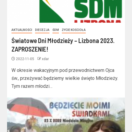
AKTUALNOŚCI
DIECEZJA
ŚDM
ŻYCIE KOŚCIOŁA
Światowe Dni Młodzieży – Lizbona 2023.
ZAPROSZENIE!
2022-11-05
xdar
W okresie wakacyjnym pod przewodnictwem Ojca
św., przeżywać będziemy wielkie święto Młodzieży.
Tym razem młodzi…